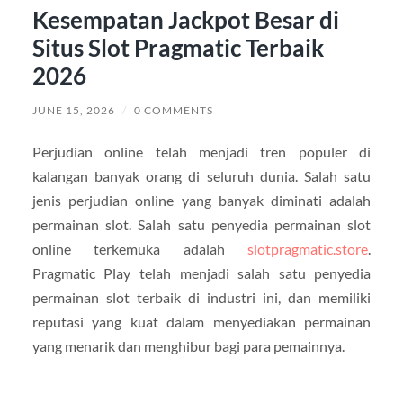
Kesempatan Jackpot Besar di
Situs Slot Pragmatic Terbaik
2026
JUNE 15, 2026
/
0 COMMENTS
Perjudian online telah menjadi tren populer di
kalangan banyak orang di seluruh dunia. Salah satu
jenis perjudian online yang banyak diminati adalah
permainan slot. Salah satu penyedia permainan slot
online terkemuka adalah
slotpragmatic.store
.
Pragmatic Play telah menjadi salah satu penyedia
permainan slot terbaik di industri ini, dan memiliki
reputasi yang kuat dalam menyediakan permainan
yang menarik dan menghibur bagi para pemainnya.