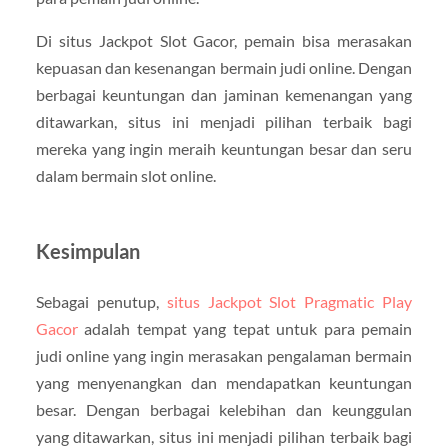
Di situs Jackpot Slot Gacor, pemain bisa merasakan
kepuasan dan kesenangan bermain judi online. Dengan
berbagai keuntungan dan jaminan kemenangan yang
ditawarkan, situs ini menjadi pilihan terbaik bagi
mereka yang ingin meraih keuntungan besar dan seru
dalam bermain slot online.
Kesimpulan
Sebagai penutup,
situs Jackpot Slot Pragmatic Play
Gacor
adalah tempat yang tepat untuk para pemain
judi online yang ingin merasakan pengalaman bermain
yang menyenangkan dan mendapatkan keuntungan
besar. Dengan berbagai kelebihan dan keunggulan
yang ditawarkan, situs ini menjadi pilihan terbaik bagi