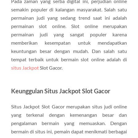
Pada zaman yang serba digital ini, perjudian online
semakin populer di kalangan masyarakat. Salah satu
permainan judi yang sedang trend saat ini adalah
permainan slot online. Slot online merupakan
permainan judi yang sangat populer karena
memberikan kesempatan untuk mendapatkan
keuntungan besar dengan mudah. Dan salah satu
tempat terbaik untuk bermain slot online adalah di
situs Jackpot
Slot Gacor.
Keunggulan Situs Jackpot Slot Gacor
Situs Jackpot Slot Gacor merupakan situs judi online
yang terkenal dengan kemenangan besar dan
pengalaman bermain yang memuaskan. Dengan
bermain di situs ini, pemain dapat menikmati berbagai