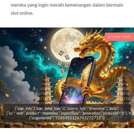
mereka yang ingin meraih kemenangan dalam bermain
slot online.
STICKY POST
{"aigc_info":{"aigc_label_type":0,"source_info":"dreamina"},"data":
{"os":"web","product":"dreamina","exportType":"generation","pictureId":"0"},"tra
{"originItemId":"7585951126743272712"}}