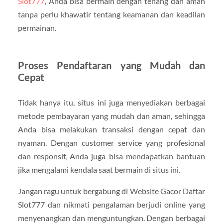
Slot777
, Anda bisa bermain dengan tenang dan aman
tanpa perlu khawatir tentang keamanan dan keadilan
permainan.
Proses Pendaftaran yang Mudah dan
Cepat
Tidak hanya itu, situs ini juga menyediakan berbagai
metode pembayaran yang mudah dan aman, sehingga
Anda bisa melakukan transaksi dengan cepat dan
nyaman. Dengan customer service yang profesional
dan responsif, Anda juga bisa mendapatkan bantuan
jika mengalami kendala saat bermain di situs ini.
Jangan ragu untuk bergabung di Website Gacor Daftar
Slot777 dan nikmati pengalaman berjudi online yang
menyenangkan dan menguntungkan. Dengan berbagai