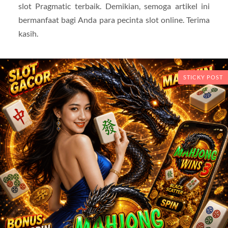
slot Pragmatic terbaik. Demikian, semoga artikel ini
bermanfaat bagi Anda para pecinta slot online. Terima
kasih.
STICKY POST