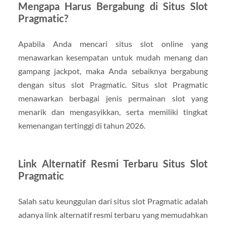
Mengapa Harus Bergabung di Situs Slot
Pragmatic?
Apabila Anda mencari situs slot online yang
menawarkan kesempatan untuk mudah menang dan
gampang jackpot, maka Anda sebaiknya bergabung
dengan situs slot Pragmatic. Situs slot Pragmatic
menawarkan berbagai jenis permainan slot yang
menarik dan mengasyikkan, serta memiliki tingkat
kemenangan tertinggi di tahun 2026.
Link Alternatif Resmi Terbaru Situs Slot
Pragmatic
Salah satu keunggulan dari situs slot Pragmatic adalah
adanya link alternatif resmi terbaru yang memudahkan