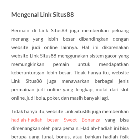
Mengenal Link Situs88
Bermain di Link Situs88 juga memberikan peluang
menang yang lebih besar dibandingkan dengan
website judi online lainnya. Hal ini dikarenakan
website Link Situs88 menggunakan sistem gacor yang
memungkinkan pemain untuk mendapatkan
keberuntungan lebih besar. Tidak hanya itu, website
Link Situs88 juga menawarkan berbagai jenis
permainan judi online yang lengkap, mulai dari slot
online, judi bola, poker, dan masih banyak lagi.
Tidak hanya itu, website Link Situs88 juga memberikan
hadiah-hadiah besar Sweet Bonanza
yang bisa
dimenangkan oleh para pemain. Hadiah-hadiah ini bisa
berupa uang tunai, bonus, atau bahkan hadiah fisik