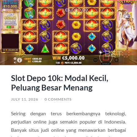
Slot Depo 10k: Modal Kecil,
Peluang Besar Menang
JULY 11, 2026
/
0 COMMENTS
Seiring dengan terus berkembangnya teknologi,
perjudian online juga semakin populer di Indonesia.
Banyak situs judi online yang menawarkan berbagai