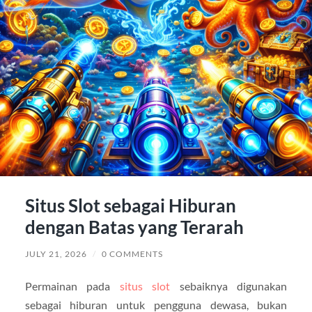
Situs Slot sebagai Hiburan
dengan Batas yang Terarah
JULY 21, 2026
/
0 COMMENTS
Permainan pada
situs slot
sebaiknya digunakan
sebagai hiburan untuk pengguna dewasa, bukan