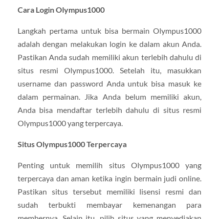
Cara Login Olympus1000
Langkah pertama untuk bisa bermain Olympus1000
adalah dengan melakukan login ke dalam akun Anda.
Pastikan Anda sudah memiliki akun terlebih dahulu di
situs resmi Olympus1000. Setelah itu, masukkan
username dan password Anda untuk bisa masuk ke
dalam permainan. Jika Anda belum memiliki akun,
Anda bisa mendaftar terlebih dahulu di situs resmi
Olympus1000 yang terpercaya.
Situs Olympus1000 Terpercaya
Penting untuk memilih situs Olympus1000 yang
terpercaya dan aman ketika ingin bermain judi online.
Pastikan situs tersebut memiliki lisensi resmi dan
sudah terbukti membayar kemenangan para
membernya. Selain itu, pilih situs yang menyediakan