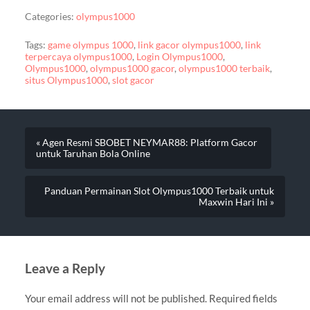
Categories:
olympus1000
Tags:
game olympus 1000
,
link gacor olympus1000
,
link
terpercaya olympus1000
,
Login Olympus1000
,
Olympus1000
,
olympus1000 gacor
,
olympus1000 terbaik
,
situs Olympus1000
,
slot gacor
« Agen Resmi SBOBET NEYMAR88: Platform Gacor
untuk Taruhan Bola Online
Panduan Permainan Slot Olympus1000 Terbaik untuk
Maxwin Hari Ini »
Leave a Reply
Your email address will not be published.
Required fields