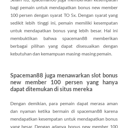
bagi pemain untuk mendapatkan bonus new member
100 persen dengan syarat TO 5x. Dengan syarat yang
sedikit lebih tinggi ini, pemain memiliki kesempatan
untuk mendapatkan bonus yang lebih besar. Hal ini
membuktikan bahwa spaceman88 memberikan
berbagai pilihan yang dapat disesuaikan dengan
kebutuhan dan kemampuan masing-masing pemain.
Spaceman88 juga menawarkan slot bonus
new member 100 persen yang hanya
dapat ditemukan di situs mereka
Dengan demikian, para pemain dapat merasa aman
dan nyaman ketika bermain di spaceman88 karena
mendapatkan kesempatan untuk mendapatkan bonus
yang besar. Dengan adanya bonus new member 100