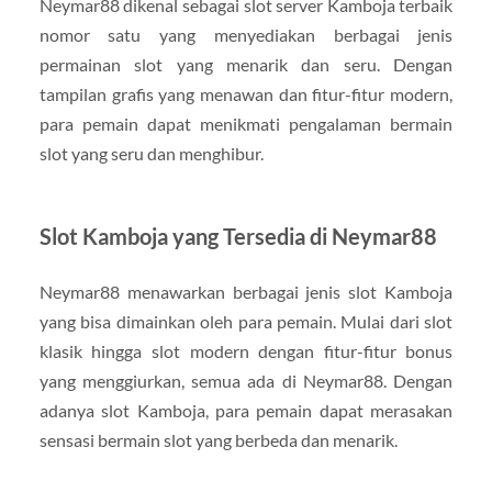
Neymar88 dikenal sebagai slot server Kamboja terbaik
nomor satu yang menyediakan berbagai jenis
permainan slot yang menarik dan seru. Dengan
tampilan grafis yang menawan dan fitur-fitur modern,
para pemain dapat menikmati pengalaman bermain
slot yang seru dan menghibur.
Slot Kamboja yang Tersedia di Neymar88
Neymar88 menawarkan berbagai jenis slot Kamboja
yang bisa dimainkan oleh para pemain. Mulai dari slot
klasik hingga slot modern dengan fitur-fitur bonus
yang menggiurkan, semua ada di Neymar88. Dengan
adanya slot Kamboja, para pemain dapat merasakan
sensasi bermain slot yang berbeda dan menarik.