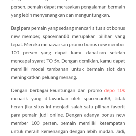
persen, pemain dapat merasakan pengalaman bermain
yang lebih menyenangkan dan menguntungkan.
Bagi para pemain yang sedang mencari situs slot bonus
new member, spaceman88 merupakan pilihan yang
tepat. Mereka menawarkan promo bonus new member
100 persen yang dapat kamu dapatkan setelah
mencapai syarat TO 5x. Dengan demikian, kamu dapat
memiliki modal tambahan untuk bermain slot dan
meningkatkan peluang menang.
Dengan berbagai keuntungan dan promo
depo 10k
menarik yang ditawarkan oleh spaceman88, tidak
heran jika situs ini menjadi salah satu pilihan favorit
para pemain judi online. Dengan adanya bonus new
member 100 persen, pemain memiliki kesempatan
untuk meraih kemenangan dengan lebih mudah. Jadi,