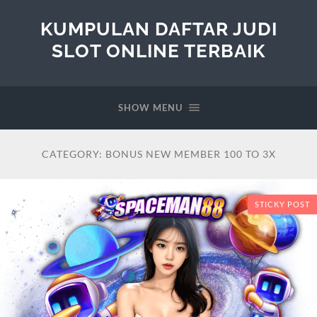
KUMPULAN DAFTAR JUDI
SLOT ONLINE TERBAIK
SHOW MENU
CATEGORY:
BONUS NEW MEMBER 100 TO 3X
STICKY POST