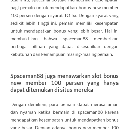
bagi pemain untuk mendapatkan bonus new member
100 persen dengan syarat TO 5x. Dengan syarat yang
sedikit lebih tinggi ini, pemain memiliki kesempatan
untuk mendapatkan bonus yang lebih besar. Hal ini
membuktikan bahwa spaceman88 memberikan
berbagai pilihan yang dapat disesuaikan dengan
kebutuhan dan kemampuan masing-masing pemain.
Spaceman88 juga menawarkan slot bonus
new member 100 persen yang hanya
dapat ditemukan di situs mereka
Dengan demikian, para pemain dapat merasa aman
dan nyaman ketika bermain di spaceman88 karena
mendapatkan kesempatan untuk mendapatkan bonus
yang besar. Dengan adanya bonus new member 100