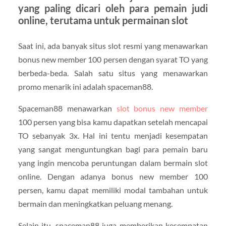
yang paling dicari oleh para pemain judi
online, terutama untuk permainan slot
Saat ini, ada banyak situs slot resmi yang menawarkan
bonus new member 100 persen dengan syarat TO yang
berbeda-beda. Salah satu situs yang menawarkan
promo menarik ini adalah spaceman88.
Spaceman88 menawarkan
slot bonus new member
100 persen yang bisa kamu dapatkan setelah mencapai
TO sebanyak 3x. Hal ini tentu menjadi kesempatan
yang sangat menguntungkan bagi para pemain baru
yang ingin mencoba peruntungan dalam bermain slot
online. Dengan adanya bonus new member 100
persen, kamu dapat memiliki modal tambahan untuk
bermain dan meningkatkan peluang menang.
Selain itu, spaceman88 juga memberikan kesempatan