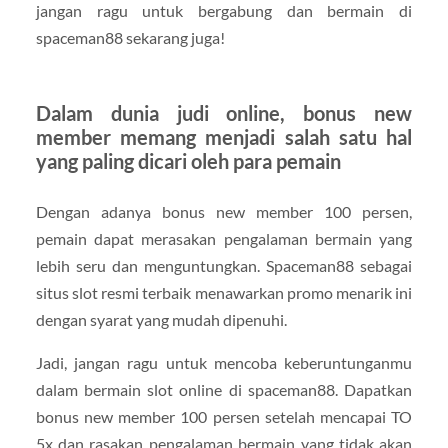
jangan ragu untuk bergabung dan bermain di
spaceman88 sekarang juga!
Dalam dunia judi online, bonus new
member memang menjadi salah satu hal
yang paling dicari oleh para pemain
Dengan adanya bonus new member 100 persen,
pemain dapat merasakan pengalaman bermain yang
lebih seru dan menguntungkan. Spaceman88 sebagai
situs slot resmi terbaik menawarkan promo menarik ini
dengan syarat yang mudah dipenuhi.
Jadi, jangan ragu untuk mencoba keberuntunganmu
dalam bermain slot online di spaceman88. Dapatkan
bonus new member 100 persen setelah mencapai TO
5x dan rasakan pengalaman bermain yang tidak akan