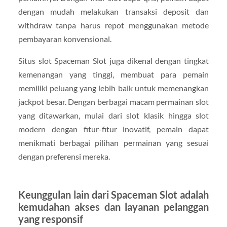
dengan mudah melakukan transaksi deposit dan
withdraw tanpa harus repot menggunakan metode
pembayaran konvensional.
Situs slot Spaceman Slot juga dikenal dengan tingkat
kemenangan yang tinggi, membuat para pemain
memiliki peluang yang lebih baik untuk memenangkan
jackpot besar. Dengan berbagai macam permainan slot
yang ditawarkan, mulai dari slot klasik hingga slot
modern dengan fitur-fitur inovatif, pemain dapat
menikmati berbagai pilihan permainan yang sesuai
dengan preferensi mereka.
Keunggulan lain dari Spaceman Slot adalah
kemudahan akses dan layanan pelanggan
yang responsif