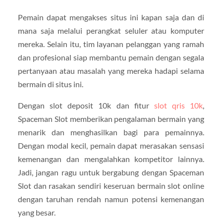
Pemain dapat mengakses situs ini kapan saja dan di
mana saja melalui perangkat seluler atau komputer
mereka. Selain itu, tim layanan pelanggan yang ramah
dan profesional siap membantu pemain dengan segala
pertanyaan atau masalah yang mereka hadapi selama
bermain di situs ini.
Dengan slot deposit 10k dan fitur
slot qris 10k
,
Spaceman Slot memberikan pengalaman bermain yang
menarik dan menghasilkan bagi para pemainnya.
Dengan modal kecil, pemain dapat merasakan sensasi
kemenangan dan mengalahkan kompetitor lainnya.
Jadi, jangan ragu untuk bergabung dengan Spaceman
Slot dan rasakan sendiri keseruan bermain slot online
dengan taruhan rendah namun potensi kemenangan
yang besar.