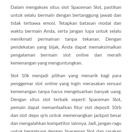
Dalam mengakses situs slot Spaceman Slot, pastikan
untuk selalu bermain dengan bertanggung jawab dan
tidak terbawa emosi. Tetapkan batasan modal dan
waktu bermain Anda, serta jangan lupa untuk selalu
menikmati permainan tanpa tekanan. Dengan
pendekatan yang bijak, Anda dapat memaksimalkan
pengalaman bermain slot online dan meraih
kemenangan yang menguntungkan.
Slot 10k menjadi pilihan yang menarik bagi para
penggemar slot online yang ingin merasakan sensasi
kemenangan tanpa harus mengeluarkan banyak uang.
Dengan situs slot terbaik seperti Spaceman Slot,
pemain dapat memanfaatkan fitur slot deposit 10rb
dan slot depo qris untuk memenangkan jackpot besar
dan mengalahkan kompetitor lainnya. Jadi, jangan ragu
untuk bergabung dengan Spaceman Slot dan rasakan