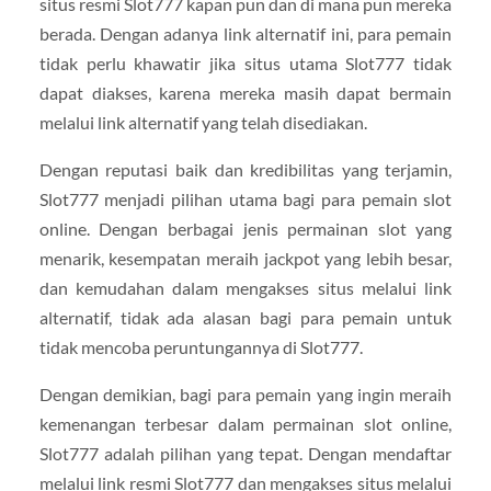
situs resmi Slot777 kapan pun dan di mana pun mereka
berada. Dengan adanya link alternatif ini, para pemain
tidak perlu khawatir jika situs utama Slot777 tidak
dapat diakses, karena mereka masih dapat bermain
melalui link alternatif yang telah disediakan.
Dengan reputasi baik dan kredibilitas yang terjamin,
Slot777 menjadi pilihan utama bagi para pemain slot
online. Dengan berbagai jenis permainan slot yang
menarik, kesempatan meraih jackpot yang lebih besar,
dan kemudahan dalam mengakses situs melalui link
alternatif, tidak ada alasan bagi para pemain untuk
tidak mencoba peruntungannya di Slot777.
Dengan demikian, bagi para pemain yang ingin meraih
kemenangan terbesar dalam permainan slot online,
Slot777 adalah pilihan yang tepat. Dengan mendaftar
melalui link resmi Slot777 dan mengakses situs melalui