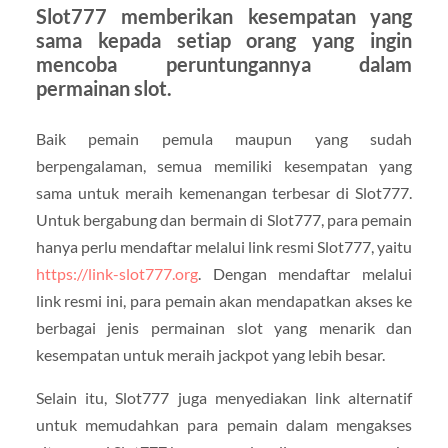
Slot777 memberikan kesempatan yang
sama kepada setiap orang yang ingin
mencoba peruntungannya dalam
permainan slot.
Baik pemain pemula maupun yang sudah
berpengalaman, semua memiliki kesempatan yang
sama untuk meraih kemenangan terbesar di Slot777.
Untuk bergabung dan bermain di Slot777, para pemain
hanya perlu mendaftar melalui link resmi Slot777, yaitu
https://link-slot777.org
. Dengan mendaftar melalui
link resmi ini, para pemain akan mendapatkan akses ke
berbagai jenis permainan slot yang menarik dan
kesempatan untuk meraih jackpot yang lebih besar.
Selain itu, Slot777 juga menyediakan link alternatif
untuk memudahkan para pemain dalam mengakses