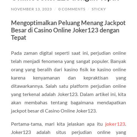
NOVEMBER 13, 2023
/
0 COMMENTS
/
STICKY
Mengoptimalkan Peluang Menang Jackpot
Besar di Casino Online Joker123 dengan
Tepat
Pada zaman digital seperti saat ini, perjudian online
telah menjadi fenomena yang sangat populer. Banyak
orang yang beralih dari kasino fisik ke kasino online
karena kenyamanan dan kepraktisan yang
ditawarkannya. Salah satu platform perjudian online
yang terkenal adalah Joker123. Dalam artikel ini, kita
akan membahas tentang bagaimana mendapatkan
jackpot besar di Casino Online Joker123.
Pertama-tama, mari kita jelaskan apa itu
joker123
.
Joker123 adalah situs perjudian online yang