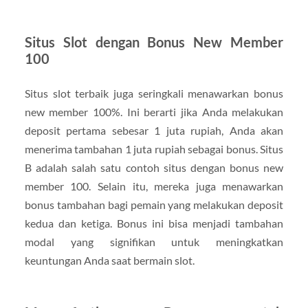
Situs Slot dengan Bonus New Member
100
Situs slot terbaik juga seringkali menawarkan bonus
new member 100%. Ini berarti jika Anda melakukan
deposit pertama sebesar 1 juta rupiah, Anda akan
menerima tambahan 1 juta rupiah sebagai bonus. Situs
B adalah salah satu contoh situs dengan bonus new
member 100. Selain itu, mereka juga menawarkan
bonus tambahan bagi pemain yang melakukan deposit
kedua dan ketiga. Bonus ini bisa menjadi tambahan
modal yang signifikan untuk meningkatkan
keuntungan Anda saat bermain slot.