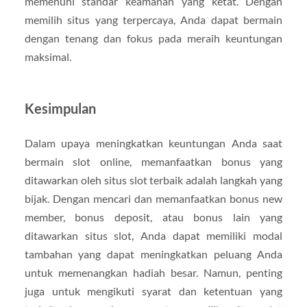
memenuhi standar keamanan yang ketat. Dengan
memilih situs yang terpercaya, Anda dapat bermain
dengan tenang dan fokus pada meraih keuntungan
maksimal.
Kesimpulan
Dalam upaya meningkatkan keuntungan Anda saat
bermain slot online, memanfaatkan bonus yang
ditawarkan oleh situs slot terbaik adalah langkah yang
bijak. Dengan mencari dan memanfaatkan bonus new
member, bonus deposit, atau bonus lain yang
ditawarkan situs slot, Anda dapat memiliki modal
tambahan yang dapat meningkatkan peluang Anda
untuk memenangkan hadiah besar. Namun, penting
juga untuk mengikuti syarat dan ketentuan yang