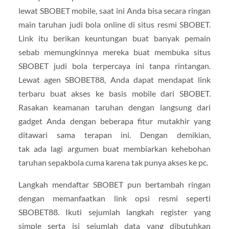
lewat SBOBET mobile, saat ini Anda bisa secara ringan
main taruhan judi bola online di situs resmi SBOBET.
Link itu berikan keuntungan buat banyak pemain
sebab memungkinnya mereka buat membuka situs
SBOBET judi bola terpercaya ini tanpa rintangan.
Lewat agen SBOBET88, Anda dapat mendapat link
terbaru buat akses ke basis mobile dari SBOBET.
Rasakan keamanan taruhan dengan langsung dari
gadget Anda dengan beberapa fitur mutakhir yang
ditawari sama terapan ini. Dengan demikian,
tak ada lagi argumen buat membiarkan kehebohan
taruhan sepakbola cuma karena tak punya akses ke pc.
Langkah mendaftar SBOBET pun bertambah ringan
dengan memanfaatkan link opsi resmi seperti
SBOBET88. Ikuti sejumlah langkah register yang
simple serta isi sejumlah data yang dibutuhkan