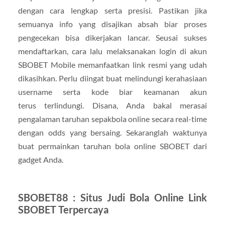
dengan cara lengkap serta presisi. Pastikan jika
semuanya info yang disajikan absah biar proses
pengecekan bisa dikerjakan lancar. Seusai sukses
mendaftarkan, cara lalu melaksanakan login di akun
SBOBET Mobile memanfaatkan link resmi yang udah
dikasihkan. Perlu diingat buat melindungi kerahasiaan
username serta kode biar keamanan akun
terus terlindungi. Disana, Anda bakal merasai
pengalaman taruhan sepakbola online secara real-time
dengan odds yang bersaing. Sekaranglah waktunya
buat permainkan taruhan bola online SBOBET dari
gadget Anda.
SBOBET88 : Situs Judi Bola Online Link
SBOBET Terpercaya