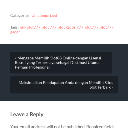
Categories:
Uncategorized
Tags:
link slot777
,
slot 777
,
slot gacor 777
,
slot777
,
slot777
gacor
« Mengapa Memilih Slot88 Online dengan Lisensi
Resmi yang Terpercaya sebagai Destinasi Utama
Pemain Profesional
Maksimalkan Pendapatan Anda dengan Memilih Situs
Slot Terbaik »
Leave a Reply
Your email address will not be published.
Required fields