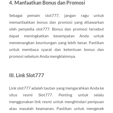
4. Manfaatkan Bonus dan Promosi
Sebagai pemain slot777, jangan ragu untuk
memanfaatkan bonus dan promosi yang ditawarkan
oleh penyedia slot777. Bonus dan promosi tersebut
dapat meningkatkan kesempatan Anda untuk
memenangkan keuntungan yang lebih besar. Pastikan
untuk membaca syarat dan ketentuan bonus dan
promosi sebelum Anda mengklaimnya.
III. Link Slot777
Link slot777 adalah tautan yang mengarahkan Anda ke
situs resmi Slot777. Penting untuk selalu
menggunakan link resmi untuk menghindari penipuan
atau masalah keamanan. Pastikan untuk mengecek