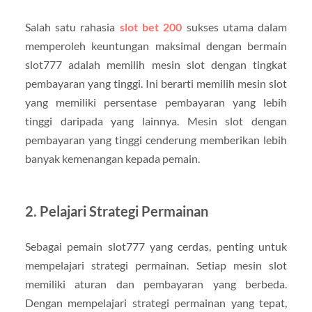
Salah satu rahasia
slot bet 200
sukses utama dalam
memperoleh keuntungan maksimal dengan bermain
slot777 adalah memilih mesin slot dengan tingkat
pembayaran yang tinggi. Ini berarti memilih mesin slot
yang memiliki persentase pembayaran yang lebih
tinggi daripada yang lainnya. Mesin slot dengan
pembayaran yang tinggi cenderung memberikan lebih
banyak kemenangan kepada pemain.
2. Pelajari Strategi Permainan
Sebagai pemain slot777 yang cerdas, penting untuk
mempelajari strategi permainan. Setiap mesin slot
memiliki aturan dan pembayaran yang berbeda.
Dengan mempelajari strategi permainan yang tepat,