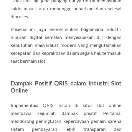
Tidak ada lagi jeda panjang hanya untuk memastikan
saldo masuk atau menunggu penarikan dana selesai
diproses.
Efisiensi ini juga mencerminkan bagaimana industri
hiburan digital semakin menyesuaikan diri dengan
kebutuhan masyarakat modern yang mengutamakan
kecepatan dan kepraktisan dalam segala hal, termasuk
saat bermain slot.
Dampak Positif QRIS dalam Industri Slot
Online
Implementasi QRIS instan di situs slot online
membawa sejumlah dampak positif. Pertama,
mendorong peningkatan kepercayaan pemain karena
sistem pembayaran lebih transparan dan