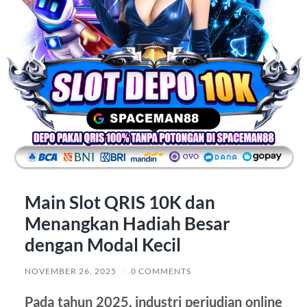
Main Slot QRIS 10K dan
Menangkan Hadiah Besar
dengan Modal Kecil
NOVEMBER 26, 2025
/
0 COMMENTS
Pada tahun 2025, industri perjudian online