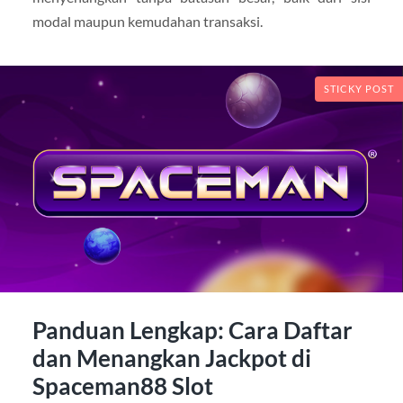
modal maupun kemudahan transaksi.
STICKY POST
Panduan Lengkap: Cara Daftar
dan Menangkan Jackpot di
Spaceman88 Slot