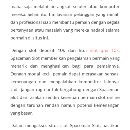
mana saja melalui perangkat seluler atau komputer
mereka. Selain itu, tim layanan pelanggan yang ramah
dan profesional siap membantu pemain dengan segala
pertanyaan atau masalah yang mereka hadapi selama
bermain di situs ini.
Dengan slot deposit 10k dan fitur
slot qris 10k
,
Spaceman Slot memberikan pengalaman bermain yang
menarik dan menghasilkan bagi para pemainnya.
Dengan modal kecil, pemain dapat merasakan sensasi
kemenangan dan mengalahkan kompetitor lainnya.
Jadi, jangan ragu untuk bergabung dengan Spaceman
Slot dan rasakan sendiri keseruan bermain slot online
dengan taruhan rendah namun potensi kemenangan
yang besar.
Dalam mengakses situs slot Spaceman Slot, pastikan