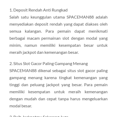
1. Deposit Rendah Anti Rungkad
Salah satu keunggulan utama SPACEMAN88 adalah
menyediakan deposit rendah yang dapat diakses oleh
semua kalangan. Para pemain dapat menikmati
berbagai macam permainan slot dengan modal yang
minim, namun memiliki kesempatan besar untuk
meraih jackpot dan kemenangan besar.
2. Situs Slot Gacor Paling Gampang Menang
SPACEMAN88 dikenal sebagai situs slot gacor paling
gampang menang karena tingkat kemenangan yang
tinggi dan peluang jackpot yang besar. Para pemain
memiliki kesempatan untuk meraih kemenangan
dengan mudah dan cepat tanpa harus mengeluarkan
modal besar.
3. Raih Jackpotmu Sekarang Juga