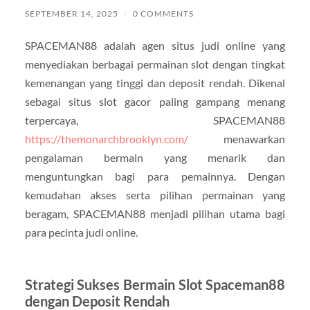
SEPTEMBER 14, 2025
/
0 COMMENTS
SPACEMAN88 adalah agen situs judi online yang
menyediakan berbagai permainan slot dengan tingkat
kemenangan yang tinggi dan deposit rendah. Dikenal
sebagai situs slot gacor paling gampang menang
terpercaya, SPACEMAN88
https://themonarchbrooklyn.com/
menawarkan
pengalaman bermain yang menarik dan
menguntungkan bagi para pemainnya. Dengan
kemudahan akses serta pilihan permainan yang
beragam, SPACEMAN88 menjadi pilihan utama bagi
para pecinta judi online.
Strategi Sukses Bermain Slot Spaceman88
dengan Deposit Rendah