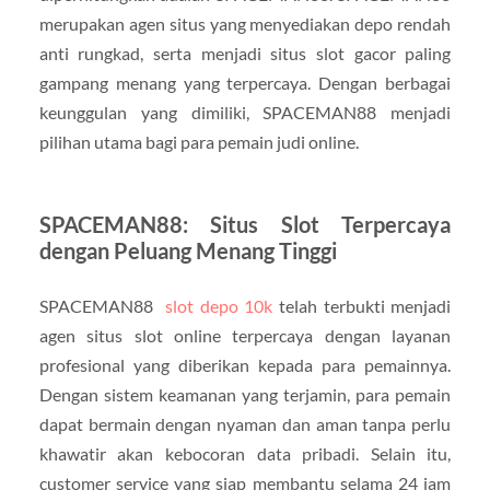
merupakan agen situs yang menyediakan depo rendah
anti rungkad, serta menjadi situs slot gacor paling
gampang menang yang terpercaya. Dengan berbagai
keunggulan yang dimiliki, SPACEMAN88 menjadi
pilihan utama bagi para pemain judi online.
SPACEMAN88: Situs Slot Terpercaya
dengan Peluang Menang Tinggi
SPACEMAN88
slot depo 10k
telah terbukti menjadi
agen situs slot online terpercaya dengan layanan
profesional yang diberikan kepada para pemainnya.
Dengan sistem keamanan yang terjamin, para pemain
dapat bermain dengan nyaman dan aman tanpa perlu
khawatir akan kebocoran data pribadi. Selain itu,
customer service yang siap membantu selama 24 jam