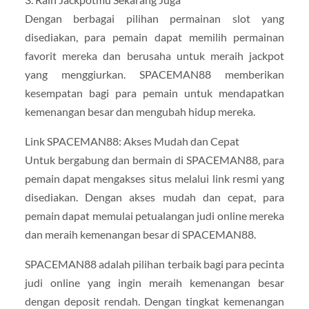
Dengan berbagai pilihan permainan slot yang
disediakan, para pemain dapat memilih permainan
favorit mereka dan berusaha untuk meraih jackpot
yang menggiurkan. SPACEMAN88 memberikan
kesempatan bagi para pemain untuk mendapatkan
kemenangan besar dan mengubah hidup mereka.
Link SPACEMAN88: Akses Mudah dan Cepat
Untuk bergabung dan bermain di SPACEMAN88, para
pemain dapat mengakses situs melalui link resmi yang
disediakan. Dengan akses mudah dan cepat, para
pemain dapat memulai petualangan judi online mereka
dan meraih kemenangan besar di SPACEMAN88.
SPACEMAN88 adalah pilihan terbaik bagi para pecinta
judi online yang ingin meraih kemenangan besar
dengan deposit rendah. Dengan tingkat kemenangan