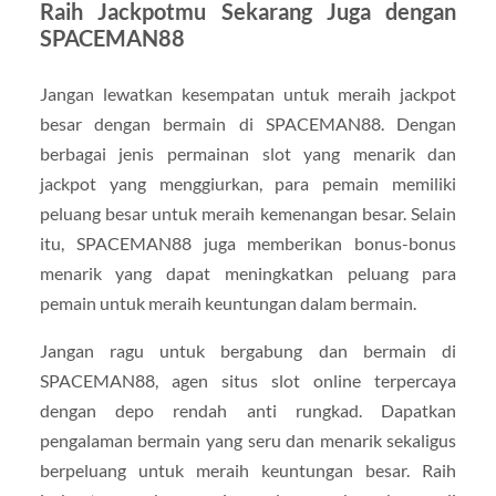
Raih Jackpotmu Sekarang Juga dengan
SPACEMAN88
Jangan lewatkan kesempatan untuk meraih jackpot
besar dengan bermain di SPACEMAN88. Dengan
berbagai jenis permainan slot yang menarik dan
jackpot yang menggiurkan, para pemain memiliki
peluang besar untuk meraih kemenangan besar. Selain
itu, SPACEMAN88 juga memberikan bonus-bonus
menarik yang dapat meningkatkan peluang para
pemain untuk meraih keuntungan dalam bermain.
Jangan ragu untuk bergabung dan bermain di
SPACEMAN88, agen situs slot online terpercaya
dengan depo rendah anti rungkad. Dapatkan
pengalaman bermain yang seru dan menarik sekaligus
berpeluang untuk meraih keuntungan besar. Raih