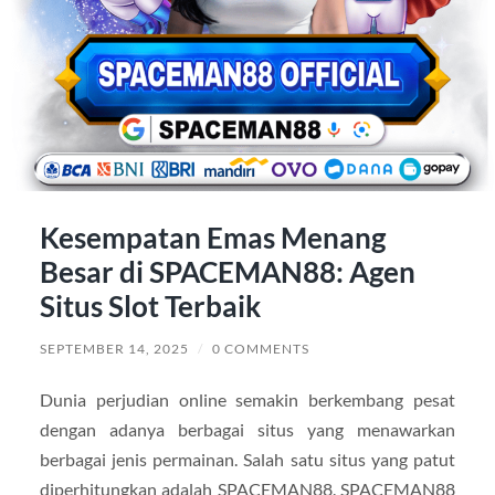
Kesempatan Emas Menang
Besar di SPACEMAN88: Agen
Situs Slot Terbaik
SEPTEMBER 14, 2025
/
0 COMMENTS
Dunia perjudian online semakin berkembang pesat
dengan adanya berbagai situs yang menawarkan
berbagai jenis permainan. Salah satu situs yang patut
diperhitungkan adalah SPACEMAN88. SPACEMAN88