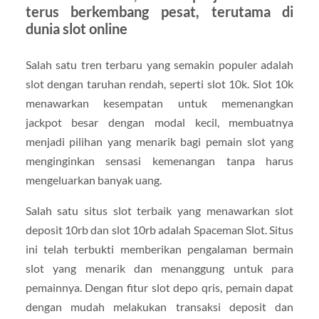
terus berkembang pesat, terutama di
dunia slot online
Salah satu tren terbaru yang semakin populer adalah
slot dengan taruhan rendah, seperti slot 10k. Slot 10k
menawarkan kesempatan untuk memenangkan
jackpot besar dengan modal kecil, membuatnya
menjadi pilihan yang menarik bagi pemain slot yang
menginginkan sensasi kemenangan tanpa harus
mengeluarkan banyak uang.
Salah satu situs slot terbaik yang menawarkan slot
deposit 10rb dan slot 10rb adalah Spaceman Slot. Situs
ini telah terbukti memberikan pengalaman bermain
slot yang menarik dan menanggung untuk para
pemainnya. Dengan fitur slot depo qris, pemain dapat
dengan mudah melakukan transaksi deposit dan