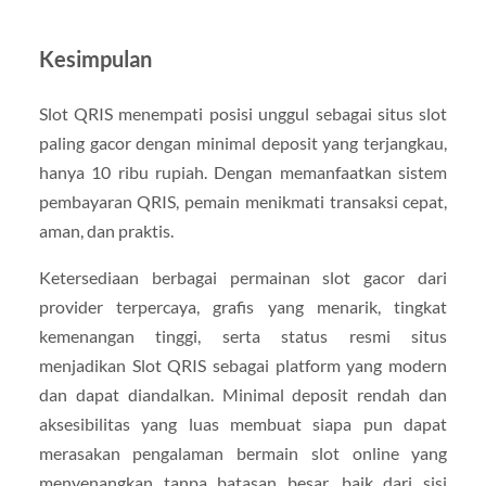
Kesimpulan
Slot QRIS menempati posisi unggul sebagai situs slot
paling gacor dengan minimal deposit yang terjangkau,
hanya 10 ribu rupiah. Dengan memanfaatkan sistem
pembayaran QRIS, pemain menikmati transaksi cepat,
aman, dan praktis.
Ketersediaan berbagai permainan slot gacor dari
provider terpercaya, grafis yang menarik, tingkat
kemenangan tinggi, serta status resmi situs
menjadikan Slot QRIS sebagai platform yang modern
dan dapat diandalkan. Minimal deposit rendah dan
aksesibilitas yang luas membuat siapa pun dapat
merasakan pengalaman bermain slot online yang
menyenangkan tanpa batasan besar, baik dari sisi