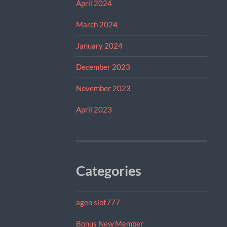
April 2024
March 2024
January 2024
December 2023
November 2023
April 2023
Categories
agen slot777
Bonus New Member