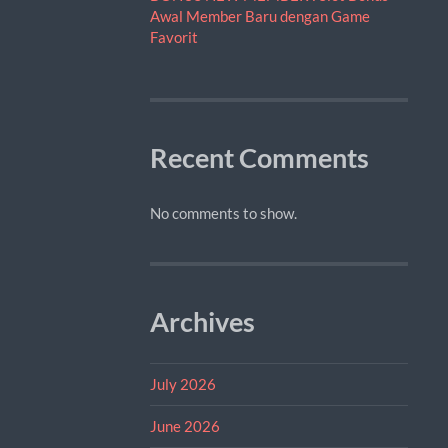
Awal Member Baru dengan Game
Favorit
Recent Comments
No comments to show.
Archives
July 2026
June 2026