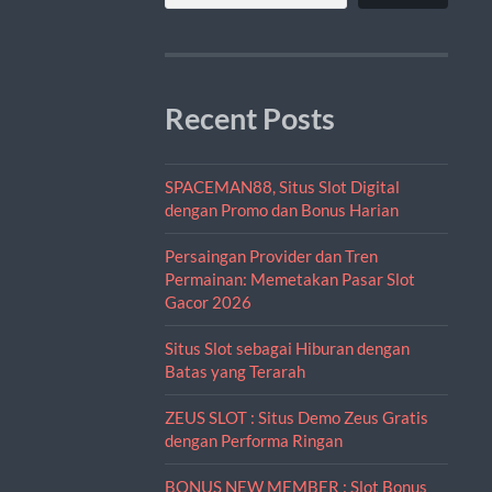
Recent Posts
SPACEMAN88, Situs Slot Digital
dengan Promo dan Bonus Harian
Persaingan Provider dan Tren
Permainan: Memetakan Pasar Slot
Gacor 2026
Situs Slot sebagai Hiburan dengan
Batas yang Terarah
ZEUS SLOT : Situs Demo Zeus Gratis
dengan Performa Ringan
BONUS NEW MEMBER : Slot Bonus