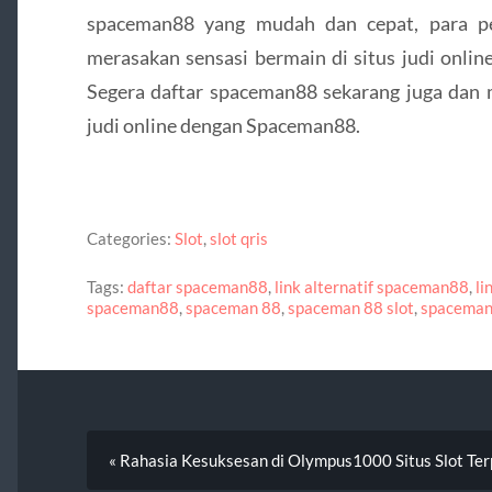
spaceman88 yang mudah dan cepat, para p
merasakan sensasi bermain di situs judi online
Segera daftar spaceman88 sekarang juga dan 
judi online dengan Spaceman88.
Categories:
Slot
,
slot qris
Tags:
daftar spaceman88
,
link alternatif spaceman88
,
li
spaceman88
,
spaceman 88
,
spaceman 88 slot
,
spacema
« Rahasia Kesuksesan di Olympus1000 Situs Slot Te