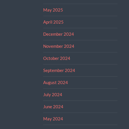
May 2025
April 2025
December 2024
November 2024
October 2024
September 2024
August 2024
July 2024
June 2024
May 2024