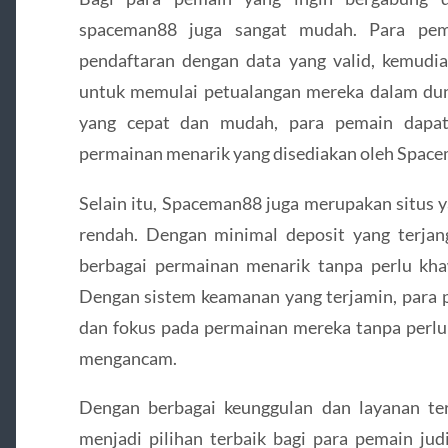
spaceman88 juga sangat mudah. Para pema
pendaftaran dengan data yang valid, kemudia
untuk memulai petualangan mereka dalam duni
yang cepat dan mudah, para pemain dapat
permainan menarik yang disediakan oleh Spac
Selain itu, Spaceman88 juga merupakan situs ya
rendah. Dengan minimal deposit yang terja
berbagai permainan menarik tanpa perlu kha
Dengan sistem keamanan yang terjamin, para 
dan fokus pada permainan mereka tanpa perlu
mengancam.
Dengan berbagai keunggulan dan layanan te
menjadi pilihan terbaik bagi para pemain jud