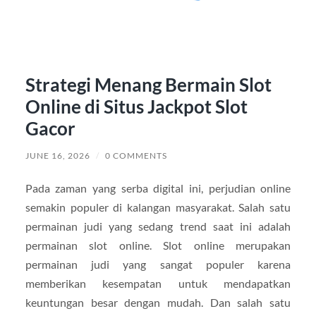
Strategi Menang Bermain Slot
Online di Situs Jackpot Slot
Gacor
JUNE 16, 2026
/
0 COMMENTS
Pada zaman yang serba digital ini, perjudian online
semakin populer di kalangan masyarakat. Salah satu
permainan judi yang sedang trend saat ini adalah
permainan slot online. Slot online merupakan
permainan judi yang sangat populer karena
memberikan kesempatan untuk mendapatkan
keuntungan besar dengan mudah. Dan salah satu