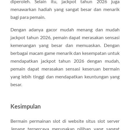
diperoleh. Selain itu, jackpot tahun 2026 juga
menawarkan hadiah yang sangat besar dan menarik
bagi para pemain.
Dengan adanya gacor mudah menang dan mudah
jackpot tahun 2026, pemain dapat merasakan sensasi
kemenangan yang besar dan memuaskan. Dengan
berbagai macam game menarik dan kesempatan untuk
mendapatkan jackpot tahun 2026 dengan mudah,
pemain dapat merasakan sensasi keseruan bermain
yang lebih tinggi dan mendapatkan keuntungan yang
besar.
Kesimpulan
Bermain permainan slot di website situs slot server
Jepang terpercaya merupakan pilihan yang sangat