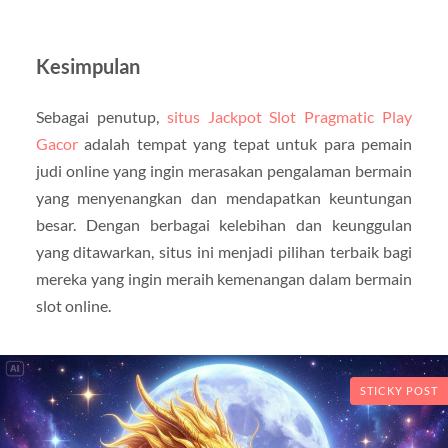
Kesimpulan
Sebagai penutup,
situs Jackpot Slot Pragmatic Play
Gacor
adalah tempat yang tepat untuk para pemain
judi online yang ingin merasakan pengalaman bermain
yang menyenangkan dan mendapatkan keuntungan
besar. Dengan berbagai kelebihan dan keunggulan
yang ditawarkan, situs ini menjadi pilihan terbaik bagi
mereka yang ingin meraih kemenangan dalam bermain
slot online.
STICKY POST