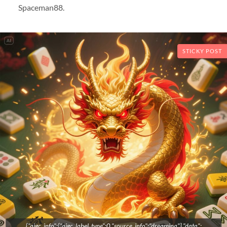
Spaceman88.
STICKY POST
{"aigc_info":{"aigc_label_type":0,"source_info":"dreamina"},"data":