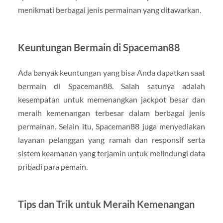
menikmati berbagai jenis permainan yang ditawarkan.
Keuntungan Bermain di Spaceman88
Ada banyak keuntungan yang bisa Anda dapatkan saat
bermain di Spaceman88. Salah satunya adalah
kesempatan untuk memenangkan jackpot besar dan
meraih kemenangan terbesar dalam berbagai jenis
permainan. Selain itu, Spaceman88 juga menyediakan
layanan pelanggan yang ramah dan responsif serta
sistem keamanan yang terjamin untuk melindungi data
pribadi para pemain.
Tips dan Trik untuk Meraih Kemenangan