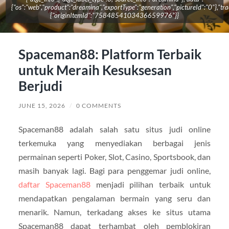
{"os":"web","product":"dreamina","exportType":"generation","pictureId":"0"},"tra
{"originItemId":"7584854103436659976"}}
Spaceman88: Platform Terbaik
untuk Meraih Kesuksesan
Berjudi
JUNE 15, 2026
/
0 COMMENTS
Spaceman88 adalah salah satu situs judi online
terkemuka yang menyediakan berbagai jenis
permainan seperti Poker, Slot, Casino, Sportsbook, dan
masih banyak lagi. Bagi para penggemar judi online,
daftar Spaceman88
menjadi pilihan terbaik untuk
mendapatkan pengalaman bermain yang seru dan
menarik. Namun, terkadang akses ke situs utama
Spaceman88 dapat terhambat oleh pemblokiran