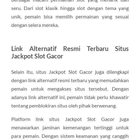
seru. Dari slot klasik hingga slot dengan tema yang
unik, pemain bisa memilih permainan yang sesuai
dengan selera mereka.
Link Alternatif Resmi Terbaru Situs
Jackpot Slot Gacor
Selain itu, situs Jackpot Slot Gacor juga dilengkapi
dengan link alternatif resmi terbaru yang memudahkan
pemain untuk mengakses situs tersebut. Dengan
adanya link alternatif ini, pemain tidak perlu khawatir
tentang pemblokiran situs oleh pihak berwenang.
Platform link situs Jackpot Slot Gacor juga
menawarkan jaminan kemenangan tertinggi untuk
para pemain. Dengan sistem keamanan yang canggih