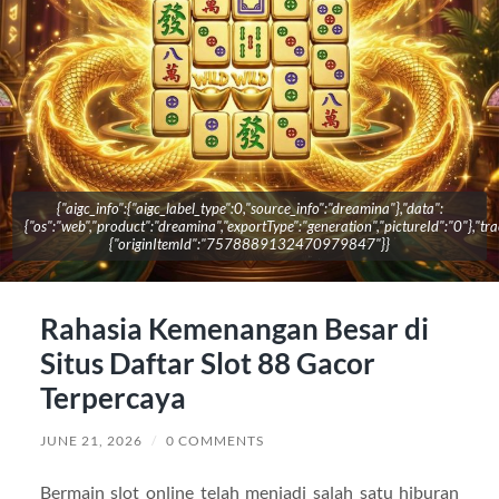
{"aigc_info":{"aigc_label_type":0,"source_info":"dreamina"},"data":
{"os":"web","product":"dreamina","exportType":"generation","pictureId":"0"},"tra
{"originItemId":"7578889132470979847"}}
Rahasia Kemenangan Besar di
Situs Daftar Slot 88 Gacor
Terpercaya
JUNE 21, 2026
/
0 COMMENTS
Bermain slot online telah menjadi salah satu hiburan