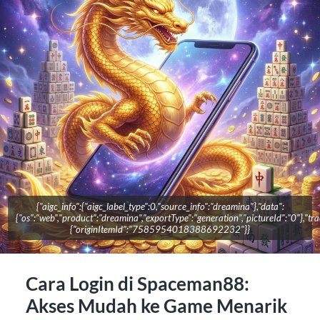
{"aigc_info":{"aigc_label_type":0,"source_info":"dreamina"},"data":
{"os":"web","product":"dreamina","exportType":"generation","pictureId":"0"},"tra
{"originItemId":"7585954018388692232"}}
Cara Login di Spaceman88:
Akses Mudah ke Game Menarik