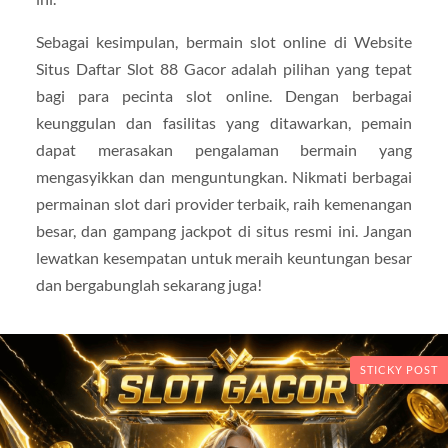
Sebagai kesimpulan, bermain slot online di Website
Situs Daftar Slot 88 Gacor adalah pilihan yang tepat
bagi para pecinta slot online. Dengan berbagai
keunggulan dan fasilitas yang ditawarkan, pemain
dapat merasakan pengalaman bermain yang
mengasyikkan dan menguntungkan. Nikmati berbagai
permainan slot dari provider terbaik, raih kemenangan
besar, dan gampang jackpot di situs resmi ini. Jangan
lewatkan kesempatan untuk meraih keuntungan besar
dan bergabunglah sekarang juga!
STICKY POST