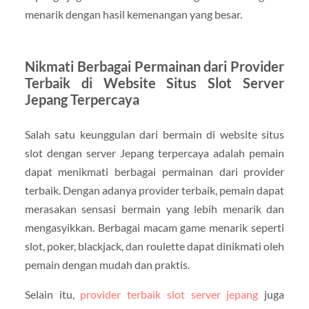
menarik dengan hasil kemenangan yang besar.
Nikmati Berbagai Permainan dari Provider
Terbaik di Website Situs Slot Server
Jepang Terpercaya
Salah satu keunggulan dari bermain di website situs
slot dengan server Jepang terpercaya adalah pemain
dapat menikmati berbagai permainan dari provider
terbaik. Dengan adanya provider terbaik, pemain dapat
merasakan sensasi bermain yang lebih menarik dan
mengasyikkan. Berbagai macam game menarik seperti
slot, poker, blackjack, dan roulette dapat dinikmati oleh
pemain dengan mudah dan praktis.
Selain itu,
provider terbaik slot server jepang
juga