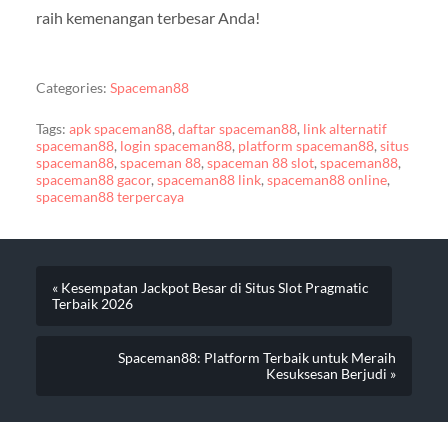
raih kemenangan terbesar Anda!
Categories:
Spaceman88
Tags:
apk spaceman88
,
daftar spaceman88
,
link alternatif
spaceman88
,
login spaceman88
,
platform spaceman88
,
situs
spaceman88
,
spaceman 88
,
spaceman 88 slot
,
spaceman88
,
spaceman88 gacor
,
spaceman88 link
,
spaceman88 online
,
spaceman88 terpercaya
« Kesempatan Jackpot Besar di Situs Slot Pragmatic
Terbaik 2026
Spaceman88: Platform Terbaik untuk Meraih
Kesuksesan Berjudi »