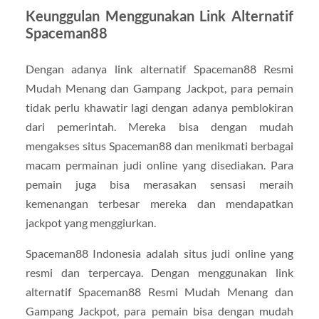
Keunggulan Menggunakan Link Alternatif
Spaceman88
Dengan adanya link alternatif Spaceman88 Resmi
Mudah Menang dan Gampang Jackpot, para pemain
tidak perlu khawatir lagi dengan adanya pemblokiran
dari pemerintah. Mereka bisa dengan mudah
mengakses situs Spaceman88 dan menikmati berbagai
macam permainan judi online yang disediakan. Para
pemain juga bisa merasakan sensasi meraih
kemenangan terbesar mereka dan mendapatkan
jackpot yang menggiurkan.
Spaceman88 Indonesia adalah situs judi online yang
resmi dan terpercaya. Dengan menggunakan link
alternatif Spaceman88 Resmi Mudah Menang dan
Gampang Jackpot, para pemain bisa dengan mudah