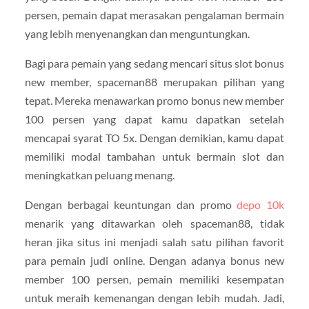
persen, pemain dapat merasakan pengalaman bermain
yang lebih menyenangkan dan menguntungkan.
Bagi para pemain yang sedang mencari situs slot bonus
new member, spaceman88 merupakan pilihan yang
tepat. Mereka menawarkan promo bonus new member
100 persen yang dapat kamu dapatkan setelah
mencapai syarat TO 5x. Dengan demikian, kamu dapat
memiliki modal tambahan untuk bermain slot dan
meningkatkan peluang menang.
Dengan berbagai keuntungan dan promo
depo 10k
menarik yang ditawarkan oleh spaceman88, tidak
heran jika situs ini menjadi salah satu pilihan favorit
para pemain judi online. Dengan adanya bonus new
member 100 persen, pemain memiliki kesempatan
untuk meraih kemenangan dengan lebih mudah. Jadi,