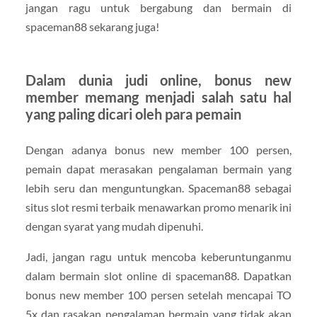
jangan ragu untuk bergabung dan bermain di
spaceman88 sekarang juga!
Dalam dunia judi online, bonus new
member memang menjadi salah satu hal
yang paling dicari oleh para pemain
Dengan adanya bonus new member 100 persen,
pemain dapat merasakan pengalaman bermain yang
lebih seru dan menguntungkan. Spaceman88 sebagai
situs slot resmi terbaik menawarkan promo menarik ini
dengan syarat yang mudah dipenuhi.
Jadi, jangan ragu untuk mencoba keberuntunganmu
dalam bermain slot online di spaceman88. Dapatkan
bonus new member 100 persen setelah mencapai TO
5x dan rasakan pengalaman bermain yang tidak akan