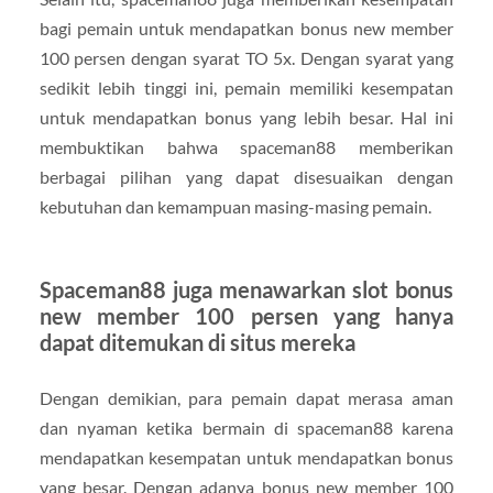
bagi pemain untuk mendapatkan bonus new member
100 persen dengan syarat TO 5x. Dengan syarat yang
sedikit lebih tinggi ini, pemain memiliki kesempatan
untuk mendapatkan bonus yang lebih besar. Hal ini
membuktikan bahwa spaceman88 memberikan
berbagai pilihan yang dapat disesuaikan dengan
kebutuhan dan kemampuan masing-masing pemain.
Spaceman88 juga menawarkan slot bonus
new member 100 persen yang hanya
dapat ditemukan di situs mereka
Dengan demikian, para pemain dapat merasa aman
dan nyaman ketika bermain di spaceman88 karena
mendapatkan kesempatan untuk mendapatkan bonus
yang besar. Dengan adanya bonus new member 100