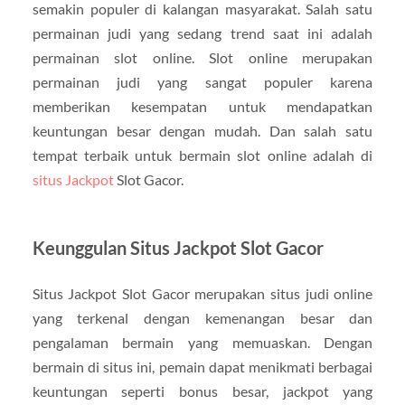
semakin populer di kalangan masyarakat. Salah satu
permainan judi yang sedang trend saat ini adalah
permainan slot online. Slot online merupakan
permainan judi yang sangat populer karena
memberikan kesempatan untuk mendapatkan
keuntungan besar dengan mudah. Dan salah satu
tempat terbaik untuk bermain slot online adalah di
situs Jackpot
Slot Gacor.
Keunggulan Situs Jackpot Slot Gacor
Situs Jackpot Slot Gacor merupakan situs judi online
yang terkenal dengan kemenangan besar dan
pengalaman bermain yang memuaskan. Dengan
bermain di situs ini, pemain dapat menikmati berbagai
keuntungan seperti bonus besar, jackpot yang