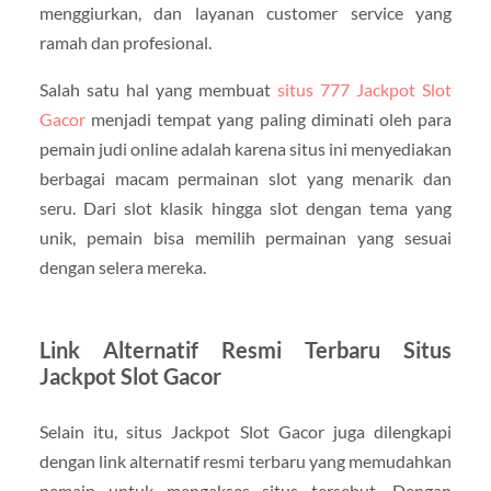
menggiurkan, dan layanan customer service yang
ramah dan profesional.
Salah satu hal yang membuat
situs 777 Jackpot Slot
Gacor
menjadi tempat yang paling diminati oleh para
pemain judi online adalah karena situs ini menyediakan
berbagai macam permainan slot yang menarik dan
seru. Dari slot klasik hingga slot dengan tema yang
unik, pemain bisa memilih permainan yang sesuai
dengan selera mereka.
Link Alternatif Resmi Terbaru Situs
Jackpot Slot Gacor
Selain itu, situs Jackpot Slot Gacor juga dilengkapi
dengan link alternatif resmi terbaru yang memudahkan
pemain untuk mengakses situs tersebut. Dengan