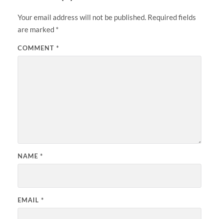
Your email address will not be published.
Required fields
are marked
*
COMMENT
*
NAME
*
EMAIL
*