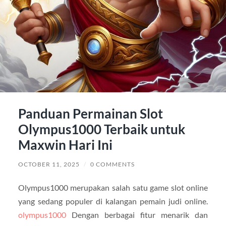
Panduan Permainan Slot
Olympus1000 Terbaik untuk
Maxwin Hari Ini
OCTOBER 11, 2025
/
0 COMMENTS
Olympus1000 merupakan salah satu game slot online
yang sedang populer di kalangan pemain judi online.
olympus1000
Dengan berbagai fitur menarik dan