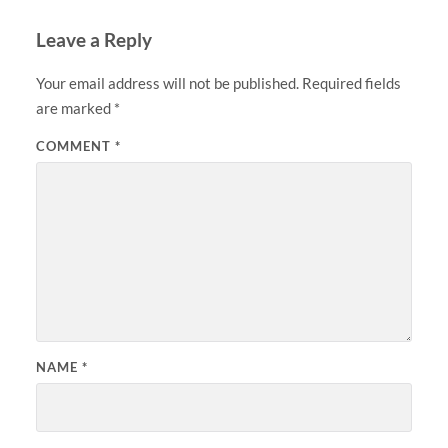
Leave a Reply
Your email address will not be published.
Required fields
are marked
*
COMMENT
*
NAME
*