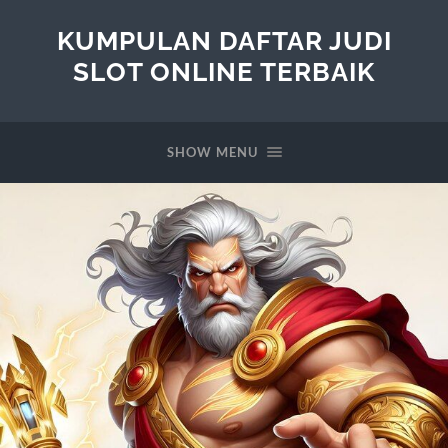
KUMPULAN DAFTAR JUDI
SLOT ONLINE TERBAIK
SHOW MENU