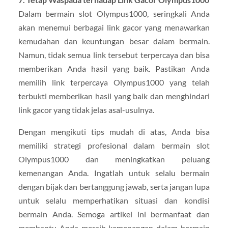
Dalam bermain slot Olympus1000, seringkali Anda
akan menemui berbagai link gacor yang menawarkan
kemudahan dan keuntungan besar dalam bermain.
Namun, tidak semua link tersebut terpercaya dan bisa
memberikan Anda hasil yang baik. Pastikan Anda
memilih link terpercaya Olympus1000 yang telah
terbukti memberikan hasil yang baik dan menghindari
link gacor yang tidak jelas asal-usulnya.
Dengan mengikuti tips mudah di atas, Anda bisa
memiliki strategi profesional dalam bermain slot
Olympus1000 dan meningkatkan peluang
kemenangan Anda. Ingatlah untuk selalu bermain
dengan bijak dan bertanggung jawab, serta jangan lupa
untuk selalu memperhatikan situasi dan kondisi
bermain Anda. Semoga artikel ini bermanfaat dan
membantu Anda meraih kemenangan dalam bermain