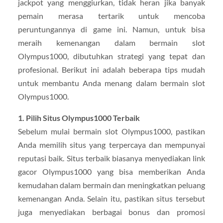
jackpot yang menggiurkan, tidak heran jika banyak
pemain merasa tertarik untuk mencoba
peruntungannya di game ini. Namun, untuk bisa
meraih kemenangan dalam bermain slot
Olympus1000, dibutuhkan strategi yang tepat dan
profesional. Berikut ini adalah beberapa tips mudah
untuk membantu Anda menang dalam bermain slot
Olympus1000.
1. Pilih Situs Olympus1000 Terbaik
Sebelum mulai bermain slot Olympus1000, pastikan
Anda memilih situs yang terpercaya dan mempunyai
reputasi baik. Situs terbaik biasanya menyediakan link
gacor Olympus1000 yang bisa memberikan Anda
kemudahan dalam bermain dan meningkatkan peluang
kemenangan Anda. Selain itu, pastikan situs tersebut
juga menyediakan berbagai bonus dan promosi