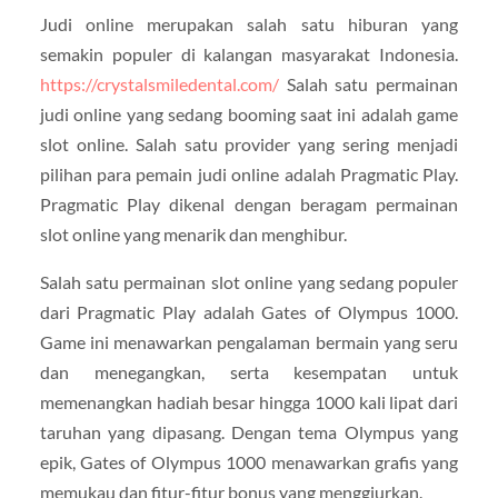
Judi online merupakan salah satu hiburan yang
semakin populer di kalangan masyarakat Indonesia.
https://crystalsmiledental.com/
Salah satu permainan
judi online yang sedang booming saat ini adalah game
slot online. Salah satu provider yang sering menjadi
pilihan para pemain judi online adalah Pragmatic Play.
Pragmatic Play dikenal dengan beragam permainan
slot online yang menarik dan menghibur.
Salah satu permainan slot online yang sedang populer
dari Pragmatic Play adalah Gates of Olympus 1000.
Game ini menawarkan pengalaman bermain yang seru
dan menegangkan, serta kesempatan untuk
memenangkan hadiah besar hingga 1000 kali lipat dari
taruhan yang dipasang. Dengan tema Olympus yang
epik, Gates of Olympus 1000 menawarkan grafis yang
memukau dan fitur-fitur bonus yang menggiurkan.