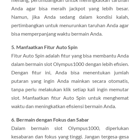
Anda agar bisa meraih jackpot yang lebih besar.
Namun, jika Anda sedang dalam kondisi kalah,
pertimbangkan untuk menurunkan taruhan Anda agar
bisa memperpanjang waktu bermain Anda.
5. Manfaatkan Fitur Auto Spin
Fitur Auto Spin adalah fitur yang bisa membantu Anda
dalam bermain slot Olympus1000 dengan lebih efisien.
Dengan fitur ini, Anda bisa menentukan jumlah
putaran yang ingin Anda mainkan secara otomatis,
tanpa perlu melakukan klik setiap kali ingin memutar
slot. Manfaatkan fitur Auto Spin untuk menghemat
waktu dan meningkatkan efisiensi bermain Anda.
6. Bermain dengan Fokus dan Sabar
Dalam bermain slot Olympus1000, diperlukan
kesabaran dan fokus yang tinggi. Jangan tergesa-gesa