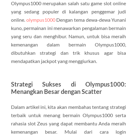
Olympus1000 merupakan salah satu game slot online
yang sedang populer di kalangan penggemar judi
online.
olympus1000
Dengan tema dewa-dewa Yunani
kuno, permainan ini menawarkan pengalaman bermain
yang seru dan menghibur. Namun, untuk bisa meraih
kemenangan dalam bermain Olympus1000,
dibutuhkan strategi dan trik khusus agar bisa
mendapatkan jackpot yang menggiurkan.
Strategi Sukses di Olympus1000:
Menangkan Besar dengan Scatter
Dalam artikel ini, kita akan membahas tentang strategi
terbaik untuk menang bermain Olympus1000 serta
rahasia slot Zeus yang dapat membantu Anda meraih
kemenangan besar. Mulai dari cara login