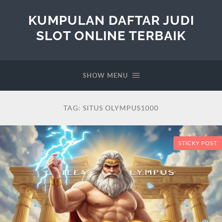
KUMPULAN DAFTAR JUDI
SLOT ONLINE TERBAIK
SHOW MENU
TAG:
SITUS OLYMPUS1000
STICKY POST