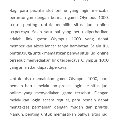
Bagi para pecinta slot online yang ingin mencoba
peruntungan dengan bermain game Olympus 1000,
tentu penting untuk memilih situs judi online
terpercaya. Salah satu hal yang perlu diperhatikan
adalah link gacor Olympus 1000 yang dapat
memberikan akses lancar tanpa hambatan. Selain itu,
penting juga untuk memastikan bahwa situs judi online
tersebut menyediakan link terpercaya Olympus 1000
yang aman dan dapat dipercaya.
Untuk bisa memainkan game Olympus 1000, para
pemain harus melakukan proses login ke situs judi
online yang menyediakan game tersebut. Dengan
melakukan login secara reguler, para pemain dapat
mengakses permainan dengan mudah dan praktis.
Namun, penting untuk memastikan bahwa situs judi