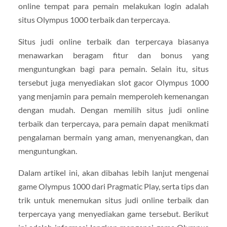
online tempat para pemain melakukan login adalah
situs Olympus 1000 terbaik dan terpercaya.
Situs judi online terbaik dan terpercaya biasanya
menawarkan beragam fitur dan bonus yang
menguntungkan bagi para pemain. Selain itu, situs
tersebut juga menyediakan slot gacor Olympus 1000
yang menjamin para pemain memperoleh kemenangan
dengan mudah. Dengan memilih situs judi online
terbaik dan terpercaya, para pemain dapat menikmati
pengalaman bermain yang aman, menyenangkan, dan
menguntungkan.
Dalam artikel ini, akan dibahas lebih lanjut mengenai
game Olympus 1000 dari Pragmatic Play, serta tips dan
trik untuk menemukan situs judi online terbaik dan
terpercaya yang menyediakan game tersebut. Berikut