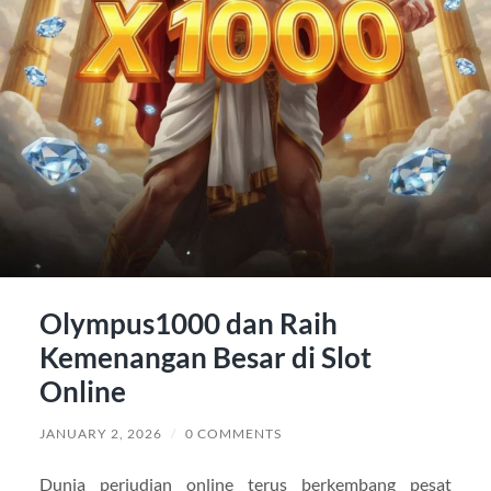
Olympus1000 dan Raih
Kemenangan Besar di Slot
Online
JANUARY 2, 2026
/
0 COMMENTS
Dunia perjudian online terus berkembang pesat