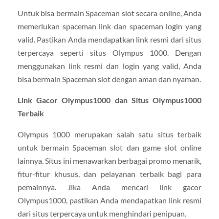
Untuk bisa bermain Spaceman slot secara online, Anda
memerlukan spaceman link dan spaceman login yang
valid. Pastikan Anda mendapatkan link resmi dari situs
terpercaya seperti situs Olympus 1000. Dengan
menggunakan link resmi dan login yang valid, Anda
bisa bermain Spaceman slot dengan aman dan nyaman.
Link Gacor Olympus1000 dan Situs Olympus1000
Terbaik
Olympus 1000 merupakan salah satu situs terbaik
untuk bermain Spaceman slot dan game slot online
lainnya. Situs ini menawarkan berbagai promo menarik,
fitur-fitur khusus, dan pelayanan terbaik bagi para
pemainnya. Jika Anda mencari link gacor
Olympus1000, pastikan Anda mendapatkan link resmi
dari situs terpercaya untuk menghindari penipuan.