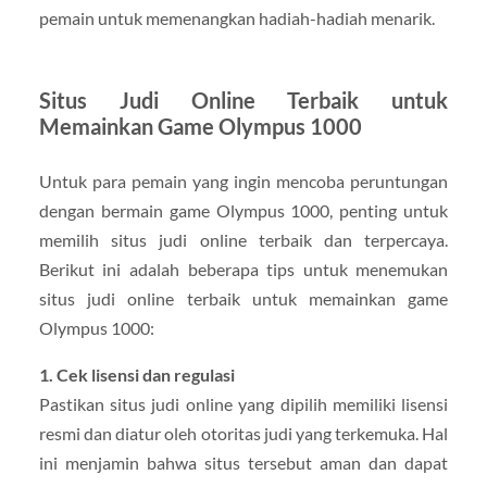
pemain untuk memenangkan hadiah-hadiah menarik.
Situs Judi Online Terbaik untuk
Memainkan Game Olympus 1000
Untuk para pemain yang ingin mencoba peruntungan
dengan bermain game Olympus 1000, penting untuk
memilih situs judi online terbaik dan terpercaya.
Berikut ini adalah beberapa tips untuk menemukan
situs judi online terbaik untuk memainkan game
Olympus 1000:
1. Cek lisensi dan regulasi
Pastikan situs judi online yang dipilih memiliki lisensi
resmi dan diatur oleh otoritas judi yang terkemuka. Hal
ini menjamin bahwa situs tersebut aman dan dapat