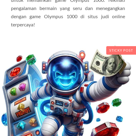
pengalaman bermain yang seru dan menegangkan
dengan game Olympus 1000 di situs judi online
terpercaya!
STICKY POST