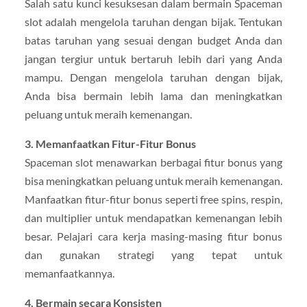
Salah satu kunci kesuksesan dalam bermain Spaceman
slot adalah mengelola taruhan dengan bijak. Tentukan
batas taruhan yang sesuai dengan budget Anda dan
jangan tergiur untuk bertaruh lebih dari yang Anda
mampu. Dengan mengelola taruhan dengan bijak,
Anda bisa bermain lebih lama dan meningkatkan
peluang untuk meraih kemenangan.
3. Memanfaatkan Fitur-Fitur Bonus
Spaceman slot menawarkan berbagai fitur bonus yang
bisa meningkatkan peluang untuk meraih kemenangan.
Manfaatkan fitur-fitur bonus seperti free spins, respin,
dan multiplier untuk mendapatkan kemenangan lebih
besar. Pelajari cara kerja masing-masing fitur bonus
dan gunakan strategi yang tepat untuk
memanfaatkannya.
4. Bermain secara Konsisten