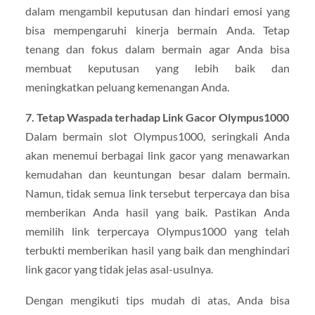
dalam mengambil keputusan dan hindari emosi yang
bisa mempengaruhi kinerja bermain Anda. Tetap
tenang dan fokus dalam bermain agar Anda bisa
membuat keputusan yang lebih baik dan
meningkatkan peluang kemenangan Anda.
7. Tetap Waspada terhadap Link Gacor Olympus1000
Dalam bermain slot Olympus1000, seringkali Anda
akan menemui berbagai link gacor yang menawarkan
kemudahan dan keuntungan besar dalam bermain.
Namun, tidak semua link tersebut terpercaya dan bisa
memberikan Anda hasil yang baik. Pastikan Anda
memilih link terpercaya Olympus1000 yang telah
terbukti memberikan hasil yang baik dan menghindari
link gacor yang tidak jelas asal-usulnya.
Dengan mengikuti tips mudah di atas, Anda bisa