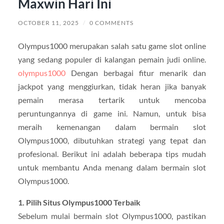
Maxwin Hari Ini
OCTOBER 11, 2025
/
0 COMMENTS
Olympus1000 merupakan salah satu game slot online
yang sedang populer di kalangan pemain judi online.
olympus1000
Dengan berbagai fitur menarik dan
jackpot yang menggiurkan, tidak heran jika banyak
pemain merasa tertarik untuk mencoba
peruntungannya di game ini. Namun, untuk bisa
meraih kemenangan dalam bermain slot
Olympus1000, dibutuhkan strategi yang tepat dan
profesional. Berikut ini adalah beberapa tips mudah
untuk membantu Anda menang dalam bermain slot
Olympus1000.
1. Pilih Situs Olympus1000 Terbaik
Sebelum mulai bermain slot Olympus1000, pastikan