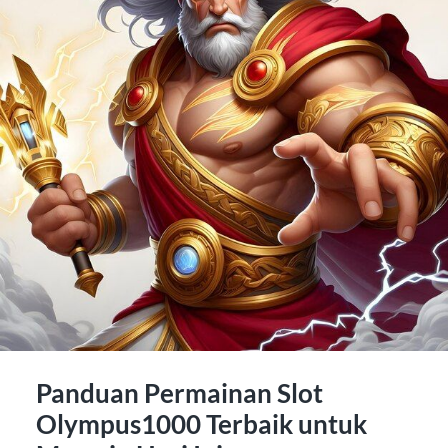
Panduan Permainan Slot
Olympus1000 Terbaik untuk