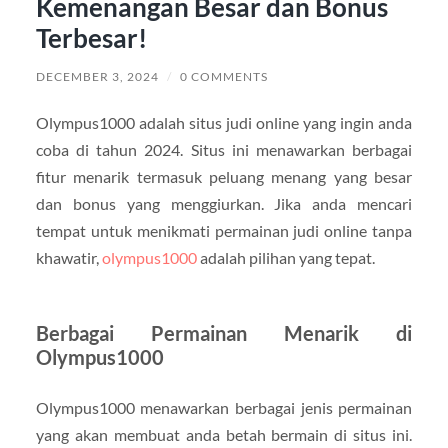
Kemenangan Besar dan Bonus
Terbesar!
DECEMBER 3, 2024
/
0 COMMENTS
Olympus1000 adalah situs judi online yang ingin anda
coba di tahun 2024. Situs ini menawarkan berbagai
fitur menarik termasuk peluang menang yang besar
dan bonus yang menggiurkan. Jika anda mencari
tempat untuk menikmati permainan judi online tanpa
khawatir,
olympus1000
adalah pilihan yang tepat.
Berbagai Permainan Menarik di
Olympus1000
Olympus1000 menawarkan berbagai jenis permainan
yang akan membuat anda betah bermain di situs ini.