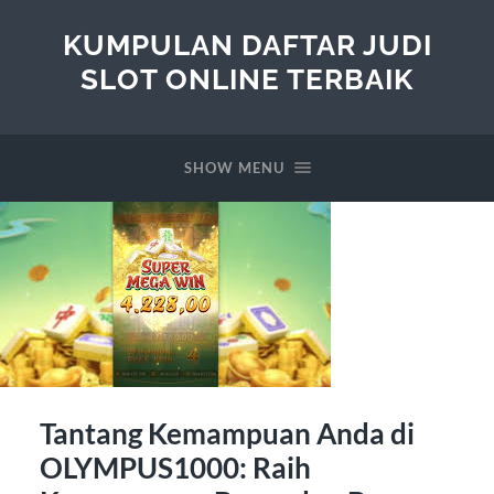
KUMPULAN DAFTAR JUDI
SLOT ONLINE TERBAIK
SHOW MENU
Tantang Kemampuan Anda di
OLYMPUS1000: Raih