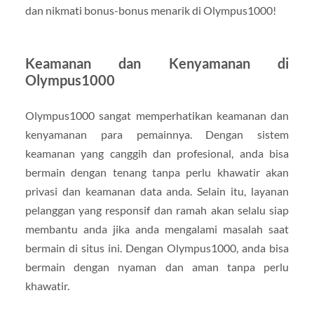
dan nikmati bonus-bonus menarik di Olympus1000!
Keamanan dan Kenyamanan di
Olympus1000
Olympus1000 sangat memperhatikan keamanan dan
kenyamanan para pemainnya. Dengan sistem
keamanan yang canggih dan profesional, anda bisa
bermain dengan tenang tanpa perlu khawatir akan
privasi dan keamanan data anda. Selain itu, layanan
pelanggan yang responsif dan ramah akan selalu siap
membantu anda jika anda mengalami masalah saat
bermain di situs ini. Dengan Olympus1000, anda bisa
bermain dengan nyaman dan aman tanpa perlu
khawatir.