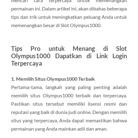
mencari cara terpercaya untuk memenangkan
permainan ini. Dalam artikel ini, akan dibahas beberapa
tips dan trik untuk meningkatkan peluang Anda untuk
memenangkan besar di Slot Olympus1000.
Tips Pro untuk Menang di Slot
Olympus1000 Dapatkan di Link Login
Terpercaya
1. Memilih Situs Olympus1000 Terbaik
Pertama-tama, langkah yang paling penting adalah
memilih situs Olympus1000 terbaik dan terpercaya.
Pastikan situs tersebut memiliki lisensi resmi dan
reputasi yang baik di dunia judi online. Dengan memilih
situs yang terpercaya, Anda dapat memastikan bahwa
permainan yang Anda mainkan adil dan aman.