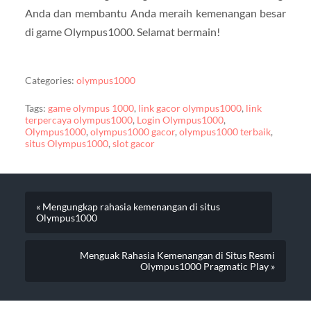
Anda dan membantu Anda meraih kemenangan besar
di game Olympus1000. Selamat bermain!
Categories:
olympus1000
Tags:
game olympus 1000
,
link gacor olympus1000
,
link
terpercaya olympus1000
,
Login Olympus1000
,
Olympus1000
,
olympus1000 gacor
,
olympus1000 terbaik
,
situs Olympus1000
,
slot gacor
« Mengungkap rahasia kemenangan di situs
Olympus1000
Menguak Rahasia Kemenangan di Situs Resmi
Olympus1000 Pragmatic Play »