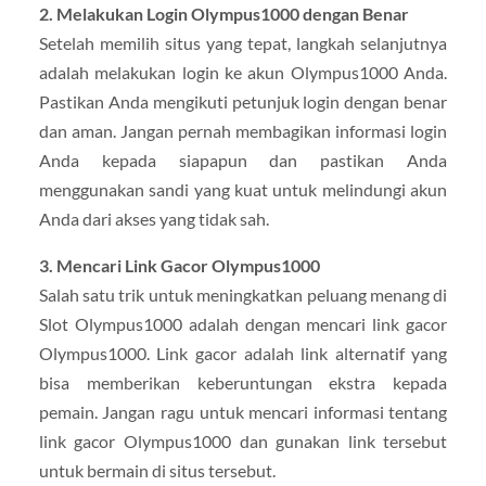
2. Melakukan Login Olympus1000 dengan Benar
Setelah memilih situs yang tepat, langkah selanjutnya
adalah melakukan login ke akun Olympus1000 Anda.
Pastikan Anda mengikuti petunjuk login dengan benar
dan aman. Jangan pernah membagikan informasi login
Anda kepada siapapun dan pastikan Anda
menggunakan sandi yang kuat untuk melindungi akun
Anda dari akses yang tidak sah.
3. Mencari Link Gacor Olympus1000
Salah satu trik untuk meningkatkan peluang menang di
Slot Olympus1000 adalah dengan mencari link gacor
Olympus1000. Link gacor adalah link alternatif yang
bisa memberikan keberuntungan ekstra kepada
pemain. Jangan ragu untuk mencari informasi tentang
link gacor Olympus1000 dan gunakan link tersebut
untuk bermain di situs tersebut.