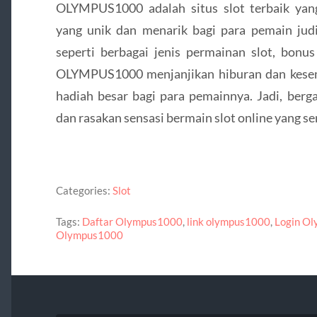
OLYMPUS1000 adalah situs slot terbaik ya
yang unik dan menarik bagi para pemain judi 
seperti berbagai jenis permainan slot, bonu
OLYMPUS1000 menjanjikan hiburan dan kese
hadiah besar bagi para pemainnya. Jadi, be
dan rasakan sensasi bermain slot online yang 
Categories:
Slot
Tags:
Daftar Olympus1000
,
link olympus1000
,
Login O
Olympus1000