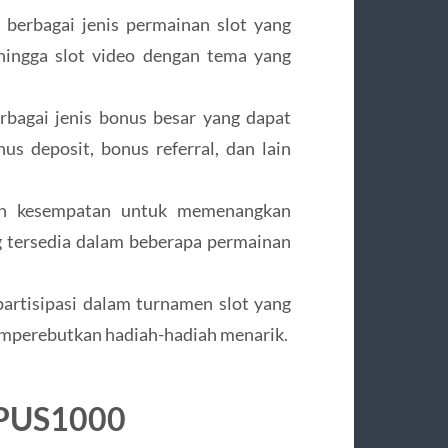
rbagai jenis permainan slot yang
 hingga slot video dengan tema yang
rbagai jenis bonus besar yang dapat
s deposit, bonus referral, dan lain
 kesempatan untuk memenangkan
g tersedia dalam beberapa permainan
artisipasi dalam turnamen slot yang
perebutkan hadiah-hadiah menarik.
MPUS1000