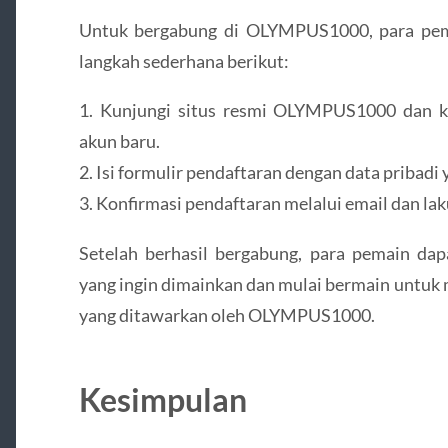
Untuk bergabung di OLYMPUS1000, para pema
langkah sederhana berikut:
1. Kunjungi situs resmi OLYMPUS1000 dan k
akun baru.
2. Isi formulir pendaftaran dengan data pribadi 
3. Konfirmasi pendaftaran melalui email dan la
Setelah berhasil bergabung, para pemain dap
yang ingin dimainkan dan mulai bermain untu
yang ditawarkan oleh OLYMPUS1000.
Kesimpulan