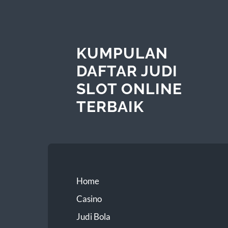
KUMPULAN
DAFTAR JUDI
SLOT ONLINE
TERBAIK
Home
Casino
Judi Bola