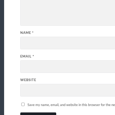
NAME
*
EMAIL
*
WEBSITE
Save my name, email, and website in this browser for the n