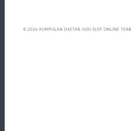
© 2026
KUMPULAN DAFTAR JUDI SLOT ONLINE TER