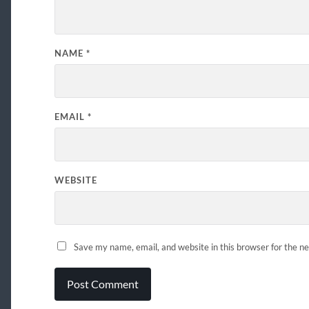
NAME
*
EMAIL
*
WEBSITE
Save my name, email, and website in this browser for the n