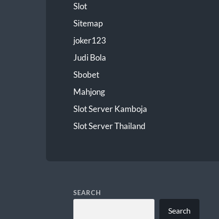
Slot
Sitemap
joker123
Judi Bola
Sbobet
Mahjong
Slot Server Kamboja
Slot Server Thailand
SEARCH
Search