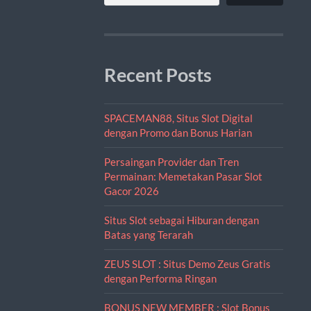
Recent Posts
SPACEMAN88, Situs Slot Digital
dengan Promo dan Bonus Harian
Persaingan Provider dan Tren
Permainan: Memetakan Pasar Slot
Gacor 2026
Situs Slot sebagai Hiburan dengan
Batas yang Terarah
ZEUS SLOT : Situs Demo Zeus Gratis
dengan Performa Ringan
BONUS NEW MEMBER : Slot Bonus