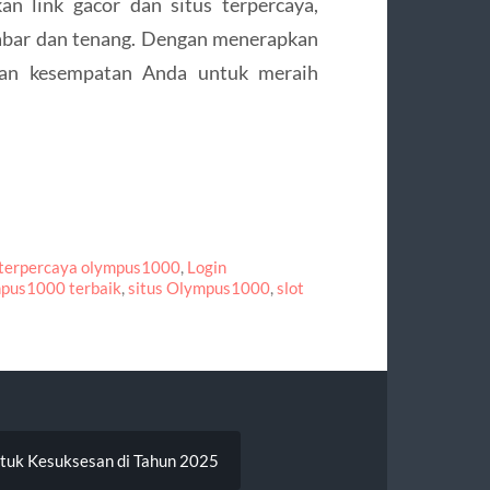
n link gacor dan situs terpercaya,
 sabar dan tenang. Dengan menerapkan
atkan kesempatan Anda untuk meraih
.
 terpercaya olympus1000
,
Login
pus1000 terbaik
,
situs Olympus1000
,
slot
ntuk Kesuksesan di Tahun 2025