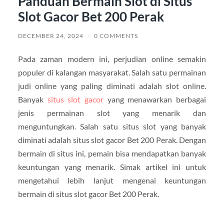
Panduan Bermain Slot di Situs
Slot Gacor Bet 200 Perak
DECEMBER 24, 2024
/
0 COMMENTS
Pada zaman modern ini, perjudian online semakin
populer di kalangan masyarakat. Salah satu permainan
judi online yang paling diminati adalah slot online.
Banyak
situs slot gacor
yang menawarkan berbagai
jenis permainan slot yang menarik dan
menguntungkan. Salah satu situs slot yang banyak
diminati adalah situs slot gacor Bet 200 Perak. Dengan
bermain di situs ini, pemain bisa mendapatkan banyak
keuntungan yang menarik. Simak artikel ini untuk
mengetahui lebih lanjut mengenai keuntungan
bermain di situs slot gacor Bet 200 Perak.