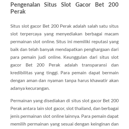
Pengenalan Situs Slot Gacor Bet 200
Perak
Situs slot gacor Bet 200 Perak adalah salah satu situs
slot terpercaya yang menyediakan berbagai macam
permainan slot online. Situs ini memiliki reputasi yang
baik dan telah banyak mendapatkan penghargaan dari
para pemain judi online. Keunggulan dari situs slot
gacor Bet 200 Perak adalah transparansi dan
kredibilitas yang tinggi. Para pemain dapat bermain
dengan aman dan nyaman tanpa harus khawatir akan
adanya kecurangan.
Permainan yang disediakan di situs slot gacor Bet 200
Perak antara lain slot gacor, slot thailand, dan berbagai
jenis permainan slot online lainnya. Para pemain dapat
memilih permainan yang sesuai dengan keinginan dan