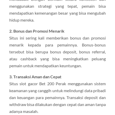
menggunakan strategi yang tepat, pemain bisa
mendapatkan kemenangan besar yang bisa mengubah
hidup mereka.
2. Bonus dan Promosi Menarik
Situs ini sering kali memberikan bonus dan promosi
menarik kepada para pemainnya. Bonus-bonus
tersebut bisa berupa bonus deposit, bonus referral,
atau cashback yang bisa meningkatkan peluang
pemain untuk mendapatkan keuntungan.
3. Transaksi Aman dan Cepat
Situs slot gacor Bet 200 Perak menggunakan sistem
keamanan yang canggih untuk melindungi data pribadi
dan keuangan para pemainnya. Transaksi deposit dan
withdraw bisa dilakukan dengan cepat dan aman tanpa
adanya masalah.