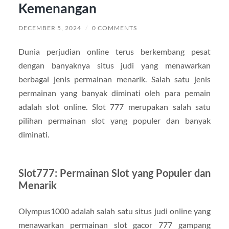
Kemenangan
DECEMBER 5, 2024
/
0 COMMENTS
Dunia perjudian online terus berkembang pesat
dengan banyaknya situs judi yang menawarkan
berbagai jenis permainan menarik. Salah satu jenis
permainan yang banyak diminati oleh para pemain
adalah slot online. Slot 777 merupakan salah satu
pilihan permainan slot yang populer dan banyak
diminati.
Slot777: Permainan Slot yang Populer dan
Menarik
Olympus1000 adalah salah satu situs judi online yang
menawarkan permainan slot gacor 777 gampang