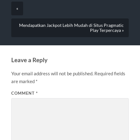
«
Mendapatkan Jackpot Lebih Mudah di Situs Pragmatic
Play Terpercaya »
Leave a Reply
Your email address will not be published.
Required fields
are marked
*
COMMENT
*