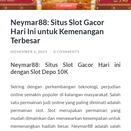
Neymar88: Situs Slot Gacor
Hari Ini untuk Kemenangan
Terbesar
NOVEMBER 6, 2025
/
0 COMMENTS
Neymar88: Situs Slot Gacor Hari ini
dengan Slot Depo 10K
Seiring dengan perkembangan teknologi, perjudian
online semakin populer di kalangan masyarakat. Salah
satu permainan judi online yang paling diminati adalah
permainan slot. Slot merupakan permainan yang
mudah dimainkan dan menawarkan kesempatan untuk
memenangkan hadiah besar. Neymar88 adalah salah