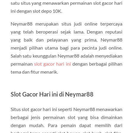
satu situs yang menawarkan permainan slot gacor hari
ini dengan slot depo 10K.
Neymar88 merupakan situs judi online terpercaya
yang telah beroperasi sejak lama. Dengan reputasi
yang baik dan pelayanan yang prima, Neymar88
menjadi pilihan utama bagi para pecinta judi online.
Salah satu keunggulan Neymar88 adalah menyediakan
permainan
slot gacor hari ini
dengan berbagai pilihan
tema dan fitur menarik.
Slot Gacor Hari ini di Neymar88
Situs slot gacor hari ini seperti Neymar88 menawarkan
berbagai jenis permainan slot yang bisa dimainkan
dengan mudah. Para pemain dapat memilih dari