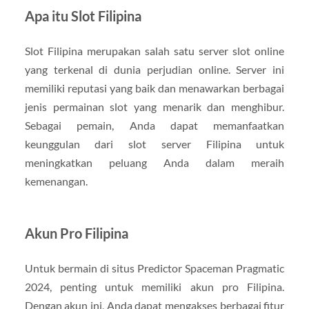
Apa itu Slot Filipina
Slot Filipina merupakan salah satu server slot online
yang terkenal di dunia perjudian online. Server ini
memiliki reputasi yang baik dan menawarkan berbagai
jenis permainan slot yang menarik dan menghibur.
Sebagai pemain, Anda dapat memanfaatkan
keunggulan dari slot server Filipina untuk
meningkatkan peluang Anda dalam meraih
kemenangan.
Akun Pro Filipina
Untuk bermain di situs Predictor Spaceman Pragmatic
2024, penting untuk memiliki akun pro Filipina.
Dengan akun ini, Anda dapat mengakses berbagai fitur