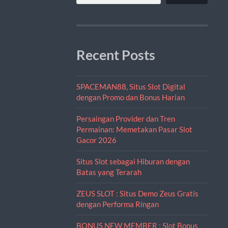
Recent Posts
SPACEMAN88, Situs Slot Digital
dengan Promo dan Bonus Harian
Persaingan Provider dan Tren
Permainan: Memetakan Pasar Slot
Gacor 2026
Situs Slot sebagai Hiburan dengan
Batas yang Terarah
ZEUS SLOT : Situs Demo Zeus Gratis
dengan Performa Ringan
BONUS NEW MEMBER : Slot Bonus