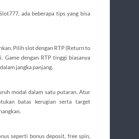
ot777, ada beberapa tips yang bisa
kan. Pilih slot dengan RTP (Return to
uai. Game dengan RTP tinggi biasanya
dalam jangka panjang.
uruh modal dalam satu putaran. Atur
tukan batas kerugian serta target
nangkan.
us seperti bonus deposit, free spin,