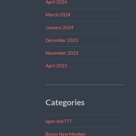
April 2024
March 2024
January 2024
December 2023
November 2023
April 2023
Categories
agen slot777
Bonus New Member