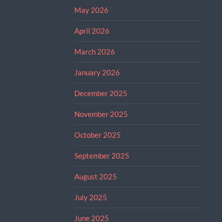
May 2026
April 2026
March 2026
January 2026
December 2025
November 2025
October 2025
September 2025
August 2025
July 2025
June 2025