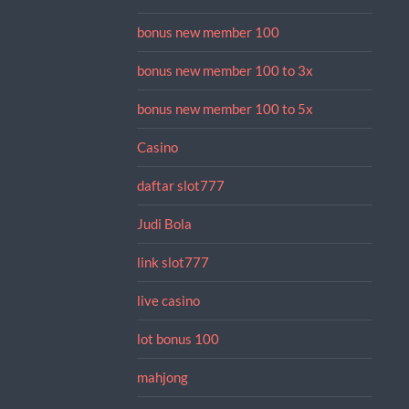
bonus new member 100
bonus new member 100 to 3x
bonus new member 100 to 5x
Casino
daftar slot777
Judi Bola
link slot777
live casino
lot bonus 100
mahjong