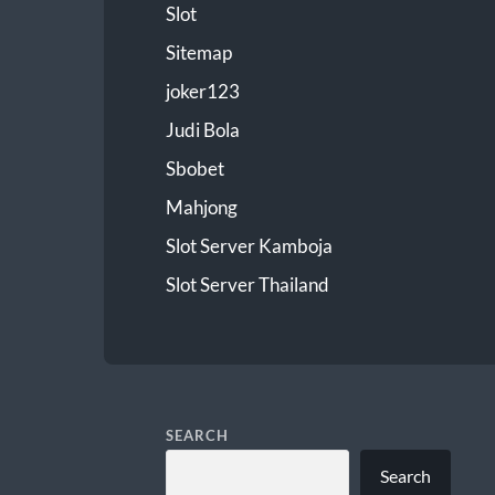
Slot
Sitemap
joker123
Judi Bola
Sbobet
Mahjong
Slot Server Kamboja
Slot Server Thailand
SEARCH
Search