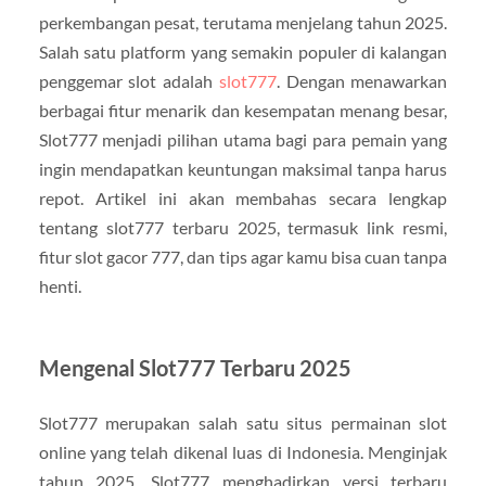
perkembangan pesat, terutama menjelang tahun 2025.
Salah satu platform yang semakin populer di kalangan
penggemar slot adalah
slot777
. Dengan menawarkan
berbagai fitur menarik dan kesempatan menang besar,
Slot777 menjadi pilihan utama bagi para pemain yang
ingin mendapatkan keuntungan maksimal tanpa harus
repot. Artikel ini akan membahas secara lengkap
tentang slot777 terbaru 2025, termasuk link resmi,
fitur slot gacor 777, dan tips agar kamu bisa cuan tanpa
henti.
Mengenal Slot777 Terbaru 2025
Slot777 merupakan salah satu situs permainan slot
online yang telah dikenal luas di Indonesia. Menginjak
tahun 2025, Slot777 menghadirkan versi terbaru