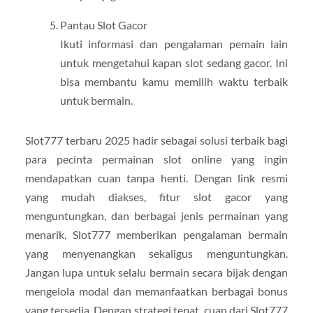
Pantau Slot Gacor
Ikuti informasi dan pengalaman pemain lain
untuk mengetahui kapan slot sedang gacor. Ini
bisa membantu kamu memilih waktu terbaik
untuk bermain.
Slot777 terbaru 2025 hadir sebagai solusi terbaik bagi
para pecinta permainan slot online yang ingin
mendapatkan cuan tanpa henti. Dengan link resmi
yang mudah diakses, fitur slot gacor yang
menguntungkan, dan berbagai jenis permainan yang
menarik, Slot777 memberikan pengalaman bermain
yang menyenangkan sekaligus menguntungkan.
Jangan lupa untuk selalu bermain secara bijak dengan
mengelola modal dan memanfaatkan berbagai bonus
yang tersedia. Dengan strategi tepat, cuan dari Slot777