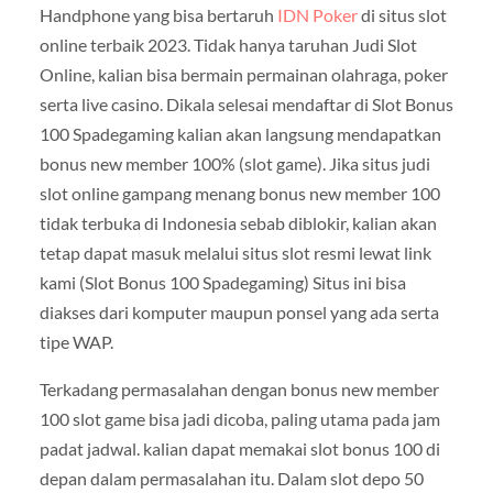
Handphone yang bisa bertaruh
IDN Poker
di situs slot
online terbaik 2023. Tidak hanya taruhan Judi Slot
Online, kalian bisa bermain permainan olahraga, poker
serta live casino. Dikala selesai mendaftar di Slot Bonus
100 Spadegaming kalian akan langsung mendapatkan
bonus new member 100% (slot game). Jika situs judi
slot online gampang menang bonus new member 100
tidak terbuka di Indonesia sebab diblokir, kalian akan
tetap dapat masuk melalui situs slot resmi lewat link
kami (Slot Bonus 100 Spadegaming) Situs ini bisa
diakses dari komputer maupun ponsel yang ada serta
tipe WAP.
Terkadang permasalahan dengan bonus new member
100 slot game bisa jadi dicoba, paling utama pada jam
padat jadwal. kalian dapat memakai slot bonus 100 di
depan dalam permasalahan itu. Dalam slot depo 50