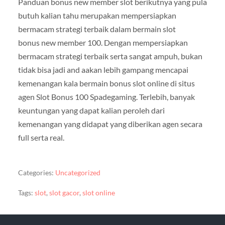
Panduan bonus new member slot berikutnya yang pula
butuh kalian tahu merupakan mempersiapkan
bermacam strategi terbaik dalam bermain slot
bonus new member 100. Dengan mempersiapkan
bermacam strategi terbaik serta sangat ampuh, bukan
tidak bisa jadi and aakan lebih gampang mencapai
kemenangan kala bermain bonus slot online di situs
agen Slot Bonus 100 Spadegaming. Terlebih, banyak
keuntungan yang dapat kalian peroleh dari
kemenangan yang didapat yang diberikan agen secara
full serta real.
Categories:
Uncategorized
Tags:
slot
,
slot gacor
,
slot online