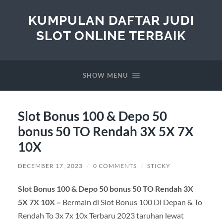
KUMPULAN DAFTAR JUDI
SLOT ONLINE TERBAIK
SHOW MENU
Slot Bonus 100 & Depo 50
bonus 50 TO Rendah 3X 5X 7X
10X
DECEMBER 17, 2023
/
0 COMMENTS
/
STICKY
Slot Bonus 100 & Depo 50 bonus 50 TO Rendah 3X
5X 7X 10X –
Bermain di Slot Bonus 100 Di Depan & To
Rendah To 3x 7x 10x Terbaru 2023 taruhan lewat