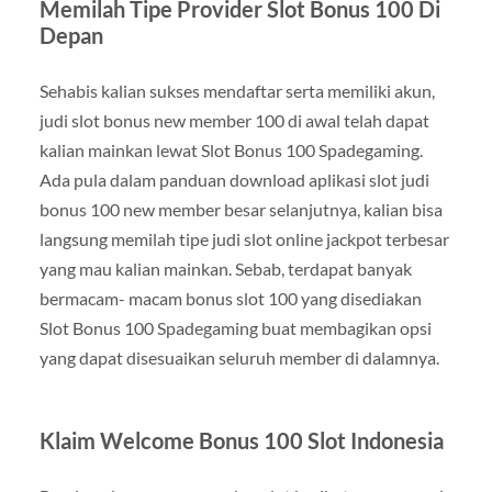
Memilah Tipe Provider Slot Bonus 100 Di
Depan
Sehabis kalian sukses mendaftar serta memiliki akun,
judi slot bonus new member 100 di awal telah dapat
kalian mainkan lewat Slot Bonus 100 Spadegaming.
Ada pula dalam panduan download aplikasi slot judi
bonus 100 new member besar selanjutnya, kalian bisa
langsung memilah tipe judi slot online jackpot terbesar
yang mau kalian mainkan. Sebab, terdapat banyak
bermacam- macam bonus slot 100 yang disediakan
Slot Bonus 100 Spadegaming buat membagikan opsi
yang dapat disesuaikan seluruh member di dalamnya.
Klaim Welcome Bonus 100 Slot Indonesia