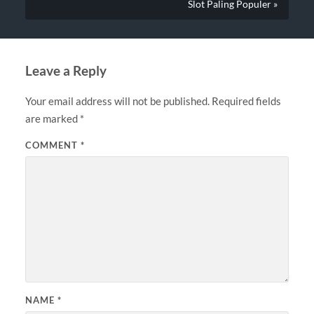
Slot Paling Populer »
Leave a Reply
Your email address will not be published.
Required fields
are marked
*
COMMENT
*
NAME
*