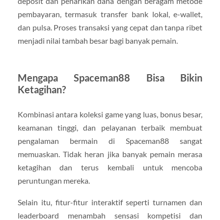
deposit dan penarikan dana dengan beragam metode
pembayaran, termasuk transfer bank lokal, e-wallet,
dan pulsa. Proses transaksi yang cepat dan tanpa ribet
menjadi nilai tambah besar bagi banyak pemain.
Mengapa Spaceman88 Bisa Bikin
Ketagihan?
Kombinasi antara koleksi game yang luas, bonus besar,
keamanan tinggi, dan pelayanan terbaik membuat
pengalaman bermain di Spaceman88 sangat
memuaskan. Tidak heran jika banyak pemain merasa
ketagihan dan terus kembali untuk mencoba
peruntungan mereka.
Selain itu, fitur-fitur interaktif seperti turnamen dan
leaderboard menambah sensasi kompetisi dan