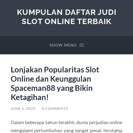
KUMPULAN DAFTAR JUDI
SLOT ONLINE TERBAIK
SHOW MENU
Lonjakan Popularitas Slot
Online dan Keunggulan
Spaceman88 yang Bikin
Ketagihan!
JUNE 1, 2025
/
0 COMMENTS
Dalam beberapa tahun terakhir, dunia perjudian online
mengalami pertumbuhan yang sangat pesat, terutama