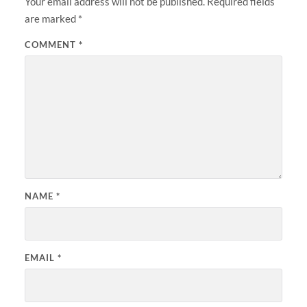
Your email address will not be published.
Required fields
are marked
*
COMMENT
*
NAME
*
EMAIL
*