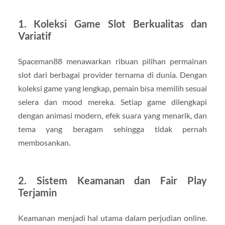
1. Koleksi Game Slot Berkualitas dan
Variatif
Spaceman88 menawarkan ribuan pilihan permainan
slot dari berbagai provider ternama di dunia. Dengan
koleksi game yang lengkap, pemain bisa memilih sesuai
selera dan mood mereka. Setiap game dilengkapi
dengan animasi modern, efek suara yang menarik, dan
tema yang beragam sehingga tidak pernah
membosankan.
2. Sistem Keamanan dan Fair Play
Terjamin
Keamanan menjadi hal utama dalam perjudian online.