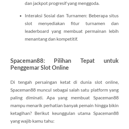
dan jackpot progresif yang menggoda.
Interaksi Sosial dan Turnamen: Beberapa situs
slot menyediakan fitur turnamen dan
leaderboard yang membuat permainan lebih
menantang dan kompetitif.
Spaceman88: Pilihan Tepat untuk
Penggemar Slot Online
Di tengah persaingan ketat di dunia slot online,
Spaceman88 muncul sebagai salah satu platform yang
paling diminati. Apa yang membuat Spaceman88
mampu menarik perhatian banyak pemain hingga bikin
ketagihan? Berikut keunggulan utama Spaceman88
yang wajib kamu tahu: