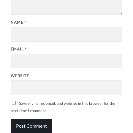
NAME
*
EMAIL
*
WEBSITE
Save my name, email, and website in this browser for the
next time I comment.