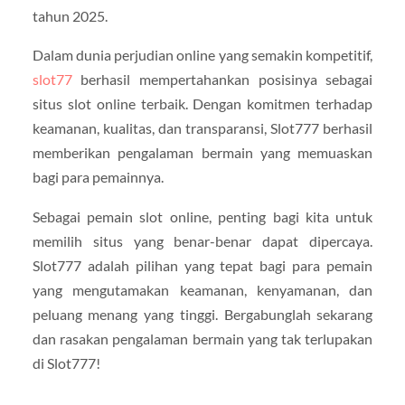
tahun 2025.
Dalam dunia perjudian online yang semakin kompetitif,
slot77
berhasil mempertahankan posisinya sebagai
situs slot online terbaik. Dengan komitmen terhadap
keamanan, kualitas, dan transparansi, Slot777 berhasil
memberikan pengalaman bermain yang memuaskan
bagi para pemainnya.
Sebagai pemain slot online, penting bagi kita untuk
memilih situs yang benar-benar dapat dipercaya.
Slot777 adalah pilihan yang tepat bagi para pemain
yang mengutamakan keamanan, kenyamanan, dan
peluang menang yang tinggi. Bergabunglah sekarang
dan rasakan pengalaman bermain yang tak terlupakan
di Slot777!