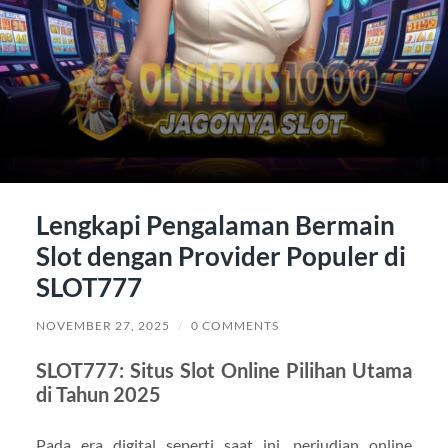
Lengkapi Pengalaman Bermain
Slot dengan Provider Populer di
SLOT777
NOVEMBER 27, 2025
/
0 COMMENTS
SLOT777: Situs Slot Online Pilihan Utama
di Tahun 2025
Pada era digital seperti saat ini, perjudian online