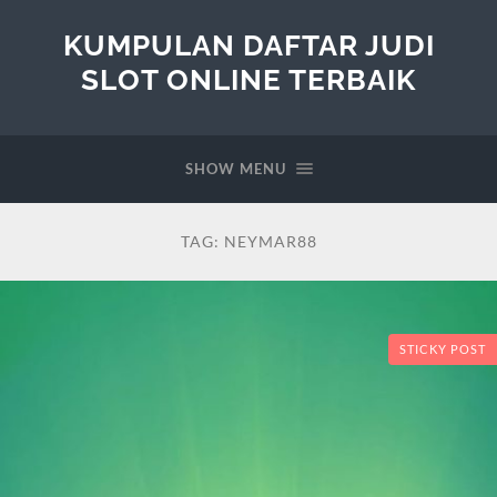
KUMPULAN DAFTAR JUDI
SLOT ONLINE TERBAIK
SHOW MENU
TAG:
NEYMAR88
STICKY POST