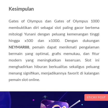
Kesimpulan
Gates of Olympus dan Gates of Olympus 1000
membuktikan diri sebagai slot paling gacor bertema
mitologi Yunani dengan peluang kemenangan tinggi
hingga x500 dan x1000. Dengan dukungan
NEYMAR88
, pemain dapat menikmati pengalaman
bermain yang optimal, grafis memukau, dan fitur
modern yang meningkatkan keseruan. Slot ini
menghadirkan hiburan berkualitas sekaligus peluang
menang signifikan, menjadikannya favorit di kalangan
pemain slot online.
STICKY POST