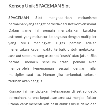
Konsep Unik SPACEMAN Slot
SPACEMAN Slot
menghadirkan mekanisme
permainan yang sangat berbeda dari slot konvensional.
Dalam game ini, pemain menyaksikan karakter
astronot yang meluncur ke angkasa dengan multiplier
yang terus meningkat. Tugas pemain adalah
menentukan kapan waktu terbaik untuk melakukan
cash out
sebelum sang astronot “crash” atau jatuh. Jika
berhasil menarik sebelum crash, pemain akan
memperoleh kemenangan sesuai dengan nilai
multiplier saat itu. Namun jika terlambat, seluruh
taruhan akan hangus.
Konsep ini menciptakan ketegangan di setiap detik
permainan, karena keputusan
cash out
menjadi faktor
utama yang menentukan hasil akhir. Unsur risiko dan