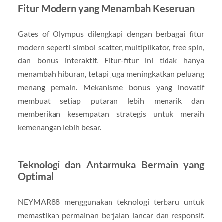
Fitur Modern yang Menambah Keseruan
Gates of Olympus dilengkapi dengan berbagai fitur
modern seperti simbol scatter, multiplikator, free spin,
dan bonus interaktif. Fitur-fitur ini tidak hanya
menambah hiburan, tetapi juga meningkatkan peluang
menang pemain. Mekanisme bonus yang inovatif
membuat setiap putaran lebih menarik dan
memberikan kesempatan strategis untuk meraih
kemenangan lebih besar.
Teknologi dan Antarmuka Bermain yang
Optimal
NEYMAR88 menggunakan teknologi terbaru untuk
memastikan permainan berjalan lancar dan responsif.