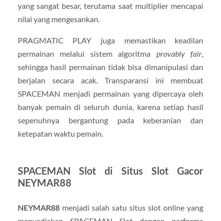
yang sangat besar, terutama saat multiplier mencapai
nilai yang mengesankan.
PRAGMATIC PLAY juga memastikan keadilan
permainan melalui sistem algoritma
provably fair
,
sehingga hasil permainan tidak bisa dimanipulasi dan
berjalan secara acak. Transparansi ini membuat
SPACEMAN menjadi permainan yang dipercaya oleh
banyak pemain di seluruh dunia, karena setiap hasil
sepenuhnya bergantung pada keberanian dan
ketepatan waktu pemain.
SPACEMAN Slot di Situs Slot Gacor
NEYMAR88
NEYMAR88
menjadi salah satu situs slot online yang
menyediakan SPACEMAN Slot dengan performa