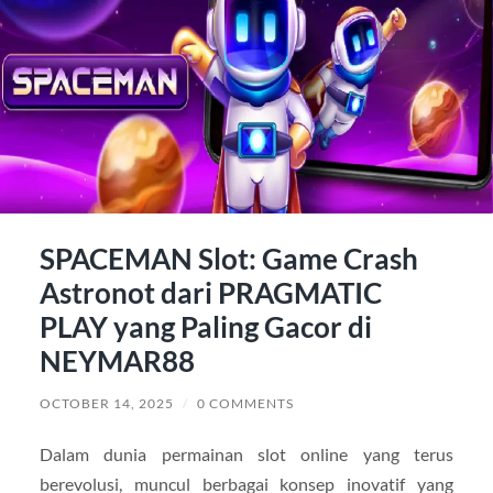
SPACEMAN Slot: Game Crash
Astronot dari PRAGMATIC
PLAY yang Paling Gacor di
NEYMAR88
OCTOBER 14, 2025
/
0 COMMENTS
Dalam dunia permainan slot online yang terus
berevolusi, muncul berbagai konsep inovatif yang