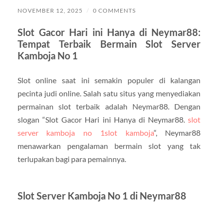
NOVEMBER 12, 2025
/
0 COMMENTS
Slot Gacor Hari ini Hanya di Neymar88:
Tempat Terbaik Bermain Slot Server
Kamboja No 1
Slot online saat ini semakin populer di kalangan
pecinta judi online. Salah satu situs yang menyediakan
permainan slot terbaik adalah Neymar88. Dengan
slogan “Slot Gacor Hari ini Hanya di Neymar88.
slot
server kamboja no 1slot kamboja
“, Neymar88
menawarkan pengalaman bermain slot yang tak
terlupakan bagi para pemainnya.
Slot Server Kamboja No 1 di Neymar88