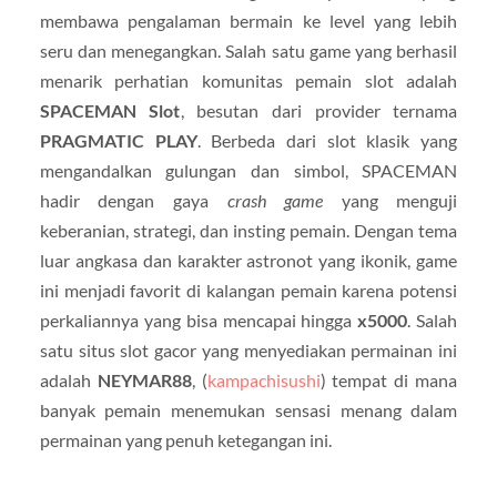
membawa pengalaman bermain ke level yang lebih
seru dan menegangkan. Salah satu game yang berhasil
menarik perhatian komunitas pemain slot adalah
SPACEMAN Slot
, besutan dari provider ternama
PRAGMATIC PLAY
. Berbeda dari slot klasik yang
mengandalkan gulungan dan simbol, SPACEMAN
hadir dengan gaya
crash game
yang menguji
keberanian, strategi, dan insting pemain. Dengan tema
luar angkasa dan karakter astronot yang ikonik, game
ini menjadi favorit di kalangan pemain karena potensi
perkaliannya yang bisa mencapai hingga
x5000
. Salah
satu situs slot gacor yang menyediakan permainan ini
adalah
NEYMAR88
, (
kampachisushi
) tempat di mana
banyak pemain menemukan sensasi menang dalam
permainan yang penuh ketegangan ini.