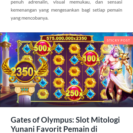
penuh adrenalin, visual memukau, dan sensasi
kemenangan yang mengesankan bagi setiap pemain
yang mencobanya.
STICKY POST
Gates of Olympus: Slot Mitologi
Yunani Favorit Pemain di