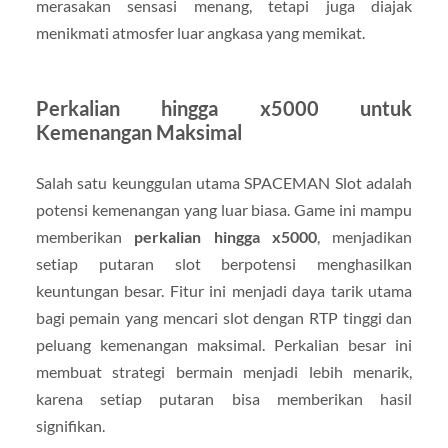
merasakan sensasi menang, tetapi juga diajak
menikmati atmosfer luar angkasa yang memikat.
Perkalian hingga x5000 untuk
Kemenangan Maksimal
Salah satu keunggulan utama SPACEMAN Slot adalah
potensi kemenangan yang luar biasa. Game ini mampu
memberikan
perkalian hingga x5000
, menjadikan
setiap putaran slot berpotensi menghasilkan
keuntungan besar. Fitur ini menjadi daya tarik utama
bagi pemain yang mencari slot dengan RTP tinggi dan
peluang kemenangan maksimal. Perkalian besar ini
membuat strategi bermain menjadi lebih menarik,
karena setiap putaran bisa memberikan hasil
signifikan.