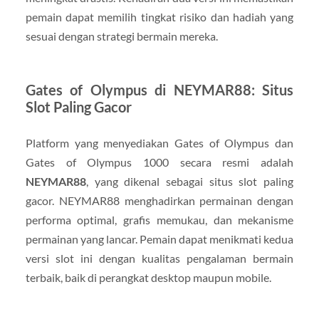
pemain dapat memilih tingkat risiko dan hadiah yang
sesuai dengan strategi bermain mereka.
Gates of Olympus di NEYMAR88: Situs
Slot Paling Gacor
Platform yang menyediakan Gates of Olympus dan
Gates of Olympus 1000 secara resmi adalah
NEYMAR88
, yang dikenal sebagai situs slot paling
gacor. NEYMAR88 menghadirkan permainan dengan
performa optimal, grafis memukau, dan mekanisme
permainan yang lancar. Pemain dapat menikmati kedua
versi slot ini dengan kualitas pengalaman bermain
terbaik, baik di perangkat desktop maupun mobile.