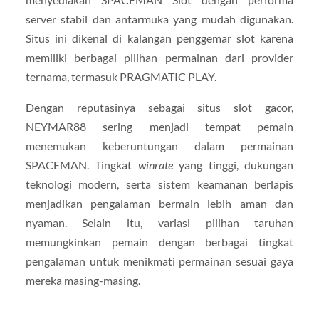
server stabil dan antarmuka yang mudah digunakan.
Situs ini dikenal di kalangan penggemar slot karena
memiliki berbagai pilihan permainan dari provider
ternama, termasuk PRAGMATIC PLAY.
Dengan reputasinya sebagai situs slot gacor,
NEYMAR88 sering menjadi tempat pemain
menemukan keberuntungan dalam permainan
SPACEMAN. Tingkat
winrate
yang tinggi, dukungan
teknologi modern, serta sistem keamanan berlapis
menjadikan pengalaman bermain lebih aman dan
nyaman. Selain itu, variasi pilihan taruhan
memungkinkan pemain dengan berbagai tingkat
pengalaman untuk menikmati permainan sesuai gaya
mereka masing-masing.