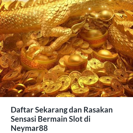
Daftar Sekarang dan Rasakan
Sensasi Bermain Slot di
Neymar88