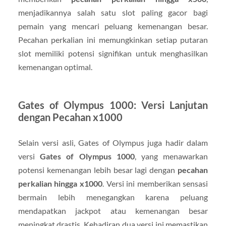
menjadikannya salah satu slot paling gacor bagi
pemain yang mencari peluang kemenangan besar.
Pecahan perkalian ini memungkinkan setiap putaran
slot memiliki potensi signifikan untuk menghasilkan
kemenangan optimal.
Gates of Olympus 1000: Versi Lanjutan
dengan Pecahan x1000
Selain versi asli, Gates of Olympus juga hadir dalam
versi
Gates of Olympus 1000
, yang menawarkan
potensi kemenangan lebih besar lagi dengan
pecahan
perkalian hingga x1000
. Versi ini memberikan sensasi
bermain lebih menegangkan karena peluang
mendapatkan jackpot atau kemenangan besar
meningkat drastis. Kehadiran dua versi ini memastikan