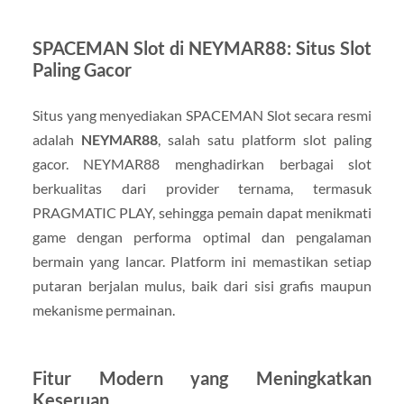
SPACEMAN Slot di NEYMAR88: Situs Slot
Paling Gacor
Situs yang menyediakan SPACEMAN Slot secara resmi
adalah
NEYMAR88
, salah satu platform slot paling
gacor. NEYMAR88 menghadirkan berbagai slot
berkualitas dari provider ternama, termasuk
PRAGMATIC PLAY, sehingga pemain dapat menikmati
game dengan performa optimal dan pengalaman
bermain yang lancar. Platform ini memastikan setiap
putaran berjalan mulus, baik dari sisi grafis maupun
mekanisme permainan.
Fitur Modern yang Meningkatkan
Keseruan