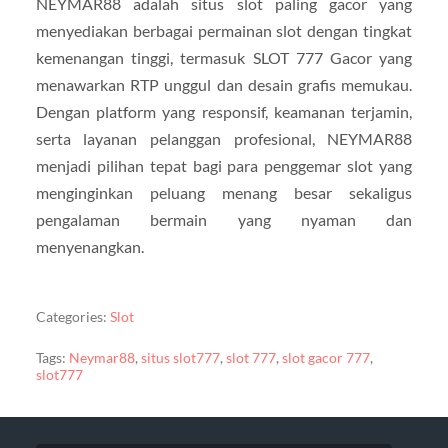
NEYMAR88 adalah situs slot paling gacor yang
menyediakan berbagai permainan slot dengan tingkat
kemenangan tinggi, termasuk SLOT 777 Gacor yang
menawarkan RTP unggul dan desain grafis memukau.
Dengan platform yang responsif, keamanan terjamin,
serta layanan pelanggan profesional, NEYMAR88
menjadi pilihan tepat bagi para penggemar slot yang
menginginkan peluang menang besar sekaligus
pengalaman bermain yang nyaman dan
menyenangkan.
Categories:
Slot
Tags:
Neymar88
,
situs slot777
,
slot 777
,
slot gacor 777
,
slot777