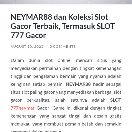
NEYMAR88 dan Koleksi Slot
Gacor Terbaik, Termasuk SLOT
777 Gacor
AUGUST 10, 2025
/
0 COMMENTS
Dalam dunia slot online, mencari situs yang
menyediakan permainan dengan tingkat kemenangan
tinggi dan pengalaman bermain yang nyaman adalah
keinginan setiap pemain.
NEYMAR88
hadir sebagai
situs slot paling gacor yang menyediakan berbagai slot
gacor berkualitas, salah satunya adalah
SLOT
777neymar
Gacor
. Game ini dikenal dengan tingkat
kemenangan yang sangat tinggi dan desain grafis
memukau yang membuat pemain betah dan semakin
semangat dalam bermain.