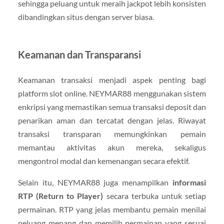
sehingga peluang untuk meraih jackpot lebih konsisten
dibandingkan situs dengan server biasa.
Keamanan dan Transparansi
Keamanan transaksi menjadi aspek penting bagi
platform slot online. NEYMAR88 menggunakan sistem
enkripsi yang memastikan semua transaksi deposit dan
penarikan aman dan tercatat dengan jelas. Riwayat
transaksi transparan memungkinkan pemain
memantau aktivitas akun mereka, sekaligus
mengontrol modal dan kemenangan secara efektif.
Selain itu, NEYMAR88 juga menampilkan
informasi
RTP (Return to Player)
secara terbuka untuk setiap
permainan. RTP yang jelas membantu pemain menilai
peluang menang dan memilih permainan yang sesuai