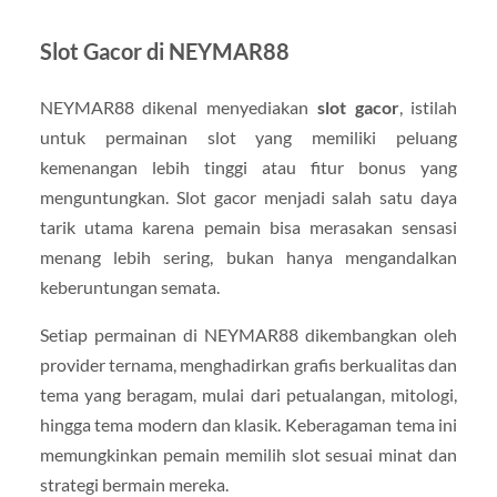
Slot Gacor di NEYMAR88
NEYMAR88 dikenal menyediakan
slot gacor
, istilah
untuk permainan slot yang memiliki peluang
kemenangan lebih tinggi atau fitur bonus yang
menguntungkan. Slot gacor menjadi salah satu daya
tarik utama karena pemain bisa merasakan sensasi
menang lebih sering, bukan hanya mengandalkan
keberuntungan semata.
Setiap permainan di NEYMAR88 dikembangkan oleh
provider ternama, menghadirkan grafis berkualitas dan
tema yang beragam, mulai dari petualangan, mitologi,
hingga tema modern dan klasik. Keberagaman tema ini
memungkinkan pemain memilih slot sesuai minat dan
strategi bermain mereka.