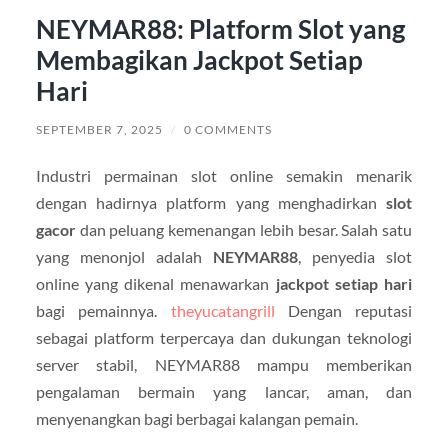
NEYMAR88: Platform Slot yang
Membagikan Jackpot Setiap
Hari
SEPTEMBER 7, 2025
/
0 COMMENTS
Industri permainan slot online semakin menarik
dengan hadirnya platform yang menghadirkan
slot
gacor
dan peluang kemenangan lebih besar. Salah satu
yang menonjol adalah
NEYMAR88
, penyedia slot
online yang dikenal menawarkan
jackpot setiap hari
bagi pemainnya.
theyucatangrill
Dengan reputasi
sebagai platform terpercaya dan dukungan teknologi
server stabil, NEYMAR88 mampu memberikan
pengalaman bermain yang lancar, aman, dan
menyenangkan bagi berbagai kalangan pemain.