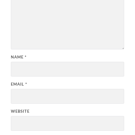
NAME
*
EMAIL
*
WEBSITE