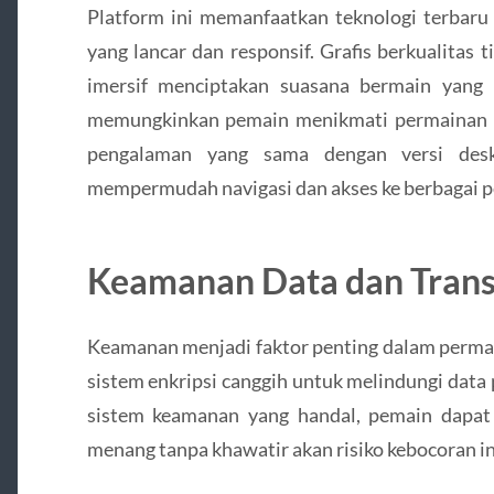
Platform ini memanfaatkan teknologi terbaru
yang lancar dan responsif. Grafis berkualitas t
imersif menciptakan suasana bermain yang
memungkinkan pemain menikmati permainan ka
pengalaman yang sama dengan versi des
mempermudah navigasi dan akses ke berbagai p
Keamanan Data dan Trans
Keamanan menjadi faktor penting dalam per
sistem enkripsi canggih untuk melindungi data
sistem keamanan yang handal, pemain dapat
menang tanpa khawatir akan risiko kebocoran i