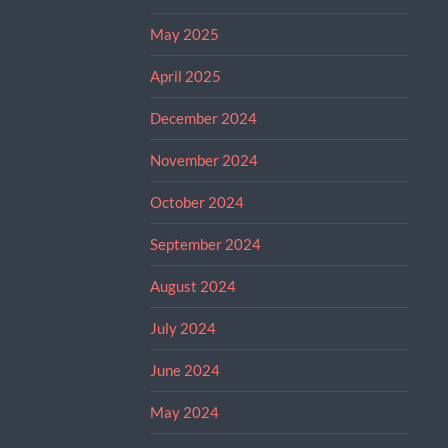
May 2025
April 2025
December 2024
November 2024
October 2024
September 2024
August 2024
July 2024
June 2024
May 2024