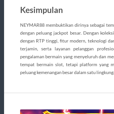
Kesimpulan
NEYMAR88 membuktikan dirinya sebagai tempa
dengan peluang jackpot besar. Dengan koleksi
dengan RTP tinggi, fitur modern, teknologi d
terjamin, serta layanan pelanggan profes
pengalaman bermain yang menyeluruh dan m
tempat bermain slot, tetapi platform yang m
peluang kemenangan besar dalam satu lingkung