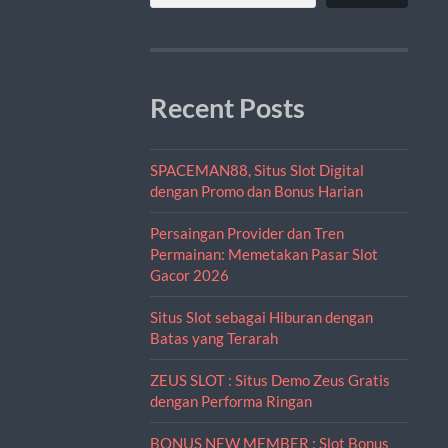
Recent Posts
SPACEMAN88, Situs Slot Digital
dengan Promo dan Bonus Harian
Persaingan Provider dan Tren
Permainan: Memetakan Pasar Slot
Gacor 2026
Situs Slot sebagai Hiburan dengan
Batas yang Terarah
ZEUS SLOT : Situs Demo Zeus Gratis
dengan Performa Ringan
BONUS NEW MEMBER : Slot Bonus