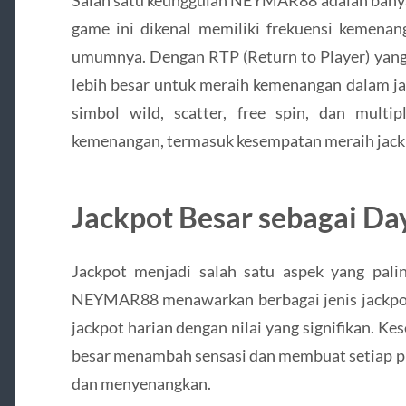
game ini dikenal memiliki frekuensi kemenang
umumnya. Dengan RTP (Return to Player) yang 
lebih besar untuk meraih kemenangan dalam jan
simbol wild, scatter, free spin, dan multi
kemenangan, termasuk kesempatan meraih jackp
Jackpot Besar sebagai Da
Jackpot menjadi salah satu aspek yang palin
NEYMAR88 menawarkan berbagai jenis jackpot, 
jackpot harian dengan nilai yang signifikan.
besar menambah sensasi dan membuat setiap p
dan menyenangkan.