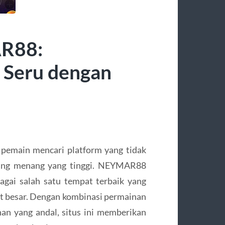
AR88:
 Seru dengan
 pemain mencari platform yang tidak
uang menang yang tinggi. NEYMAR88
agai salah satu tempat terbaik yang
ot besar. Dengan kombinasi permainan
nan yang andal, situs ini memberikan