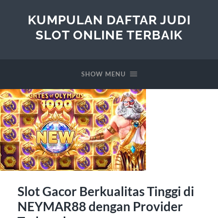
KUMPULAN DAFTAR JUDI
SLOT ONLINE TERBAIK
SHOW MENU
Slot Gacor Berkualitas Tinggi di
NEYMAR88 dengan Provider