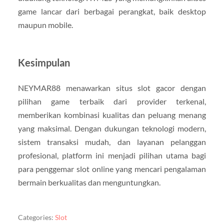
game lancar dari berbagai perangkat, baik desktop
maupun mobile.
Kesimpulan
NEYMAR88 menawarkan situs slot gacor dengan
pilihan game terbaik dari provider terkenal,
memberikan kombinasi kualitas dan peluang menang
yang maksimal. Dengan dukungan teknologi modern,
sistem transaksi mudah, dan layanan pelanggan
profesional, platform ini menjadi pilihan utama bagi
para penggemar slot online yang mencari pengalaman
bermain berkualitas dan menguntungkan.
Categories:
Slot