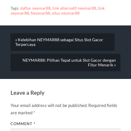
Tags:
daftar neymar88
,
link alternatif neymar88
,
link
neymar88
,
Neymar88
,
situs neymar88
« Kelebihan NEYMAR88 sebagai Situs Slot Gacor
Terpercaya
NEYMAR88: Pilihan Tepat untuk Slot Gacor dengan
Fitur Menarik »
Leave a Reply
Your email address will not be published.
Required fields
are marked
*
COMMENT
*