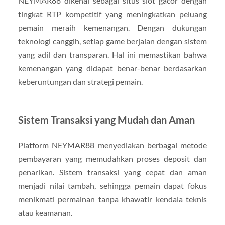
NEYMAR88 dikenal sebagai situs slot gacor dengan
tingkat RTP kompetitif yang meningkatkan peluang
pemain meraih kemenangan. Dengan dukungan
teknologi canggih, setiap game berjalan dengan sistem
yang adil dan transparan. Hal ini memastikan bahwa
kemenangan yang didapat benar-benar berdasarkan
keberuntungan dan strategi pemain.
Sistem Transaksi yang Mudah dan Aman
Platform NEYMAR88 menyediakan berbagai metode
pembayaran yang memudahkan proses deposit dan
penarikan. Sistem transaksi yang cepat dan aman
menjadi nilai tambah, sehingga pemain dapat fokus
menikmati permainan tanpa khawatir kendala teknis
atau keamanan.