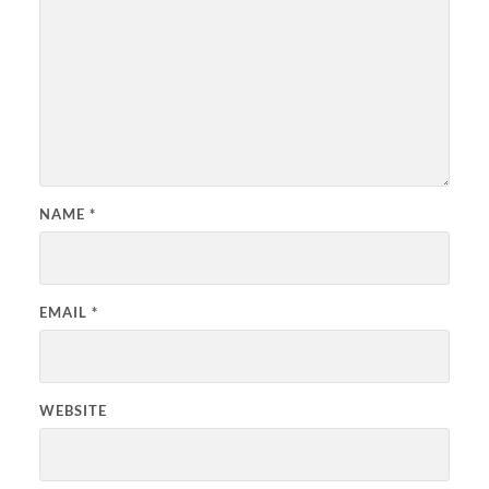
NAME
*
EMAIL
*
WEBSITE