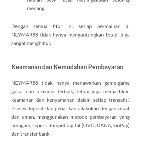
menang.
Dengan semua fitur ini, setiap permainan di
NEYMAR88 tidak hanya menguntungkan tetapi juga
sangat menghibur.
Keamanan dan Kemudahan Pembayaran
NEYMAR88 tidak hanya menawarkan game-game
gacor dari provider terbaik, tetapi juga memastikan
keamanan dan kenyamanan dalam setiap transaksi.
Proses deposit dan penarikan dilakukan dengan cepat
dan aman, menggunakan metode pembayaran yang
beragam, seperti dompet digital (OVO, DANA, GoPay)
dan transfer bank.