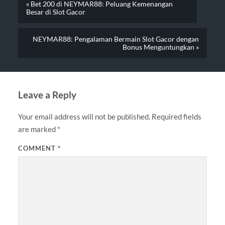
« Bet 200 di NEYMAR88: Peluang Kemenangan
Besar di Slot Gacor
NEYMAR88: Pengalaman Bermain Slot Gacor dengan
Bonus Menguntungkan »
Leave a Reply
Your email address will not be published.
Required fields
are marked
*
COMMENT
*