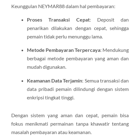
Keunggulan NEYMAR88 dalam hal pembayaran:
Proses Transaksi Cepat
: Deposit dan
penarikan dilakukan dengan cepat, sehingga
pemain tidak perlu menunggu lama.
Metode Pembayaran Terpercaya
: Mendukung
berbagai metode pembayaran yang aman dan
mudah digunakan.
Keamanan Data Terjamin
: Semua transaksi dan
data pribadi pemain dilindungi dengan sistem
enkripsi tingkat tinggi.
Dengan sistem yang aman dan cepat, pemain bisa
fokus menikmati permainan tanpa khawatir tentang
masalah pembayaran atau keamanan.