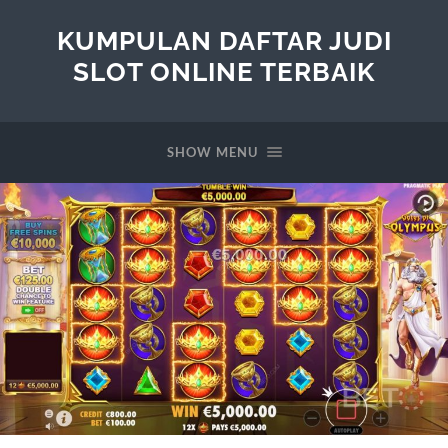
KUMPULAN DAFTAR JUDI
SLOT ONLINE TERBAIK
SHOW MENU