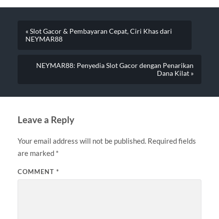
« Slot Gacor & Pembayaran Cepat, Ciri Khas dari
NEYMAR88
NEYMAR88: Penyedia Slot Gacor dengan Penarikan
Dana Kilat »
Leave a Reply
Your email address will not be published.
Required fields
are marked
*
COMMENT
*