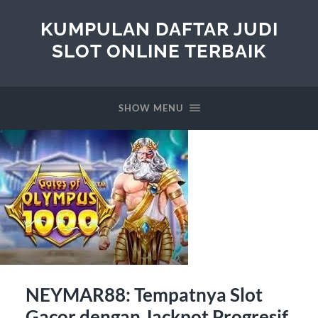
KUMPULAN DAFTAR JUDI
SLOT ONLINE TERBAIK
SHOW MENU
NEYMAR88: Tempatnya Slot
Gacor dengan Jackpot Progresif