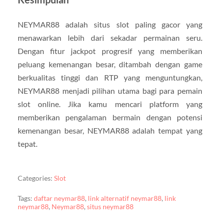
NEYMAR88 adalah situs slot paling gacor yang
menawarkan lebih dari sekadar permainan seru.
Dengan fitur jackpot progresif yang memberikan
peluang kemenangan besar, ditambah dengan game
berkualitas tinggi dan RTP yang menguntungkan,
NEYMAR88 menjadi pilihan utama bagi para pemain
slot online. Jika kamu mencari platform yang
memberikan pengalaman bermain dengan potensi
kemenangan besar, NEYMAR88 adalah tempat yang
tepat.
Categories:
Slot
Tags:
daftar neymar88
,
link alternatif neymar88
,
link
neymar88
,
Neymar88
,
situs neymar88