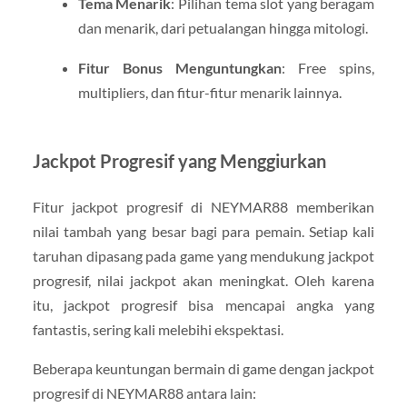
Tema Menarik
: Pilihan tema slot yang beragam
dan menarik, dari petualangan hingga mitologi.
Fitur Bonus Menguntungkan
: Free spins,
multipliers, dan fitur-fitur menarik lainnya.
Jackpot Progresif yang Menggiurkan
Fitur jackpot progresif di NEYMAR88 memberikan
nilai tambah yang besar bagi para pemain. Setiap kali
taruhan dipasang pada game yang mendukung jackpot
progresif, nilai jackpot akan meningkat. Oleh karena
itu, jackpot progresif bisa mencapai angka yang
fantastis, sering kali melebihi ekspektasi.
Beberapa keuntungan bermain di game dengan jackpot
progresif di NEYMAR88 antara lain: