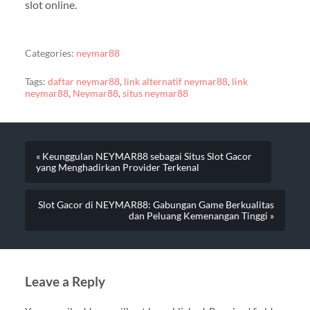
slot online.
Categories:
neymar88
Tags:
daftar neymar88
,
link alternatif neymar88
,
link
neymar88
,
Neymar88
,
situs neymar88
« Keunggulan NEYMAR88 sebagai Situs Slot Gacor
yang Menghadirkan Provider Terkenal
Slot Gacor di NEYMAR88: Gabungan Game Berkualitas
dan Peluang Kemenangan Tinggi »
Leave a Reply