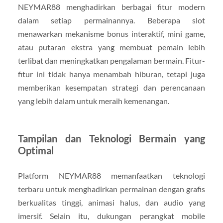
NEYMAR88 menghadirkan berbagai fitur modern
dalam setiap permainannya. Beberapa slot
menawarkan mekanisme bonus interaktif, mini game,
atau putaran ekstra yang membuat pemain lebih
terlibat dan meningkatkan pengalaman bermain. Fitur-
fitur ini tidak hanya menambah hiburan, tetapi juga
memberikan kesempatan strategi dan perencanaan
yang lebih dalam untuk meraih kemenangan.
Tampilan dan Teknologi Bermain yang
Optimal
Platform NEYMAR88 memanfaatkan teknologi
terbaru untuk menghadirkan permainan dengan grafis
berkualitas tinggi, animasi halus, dan audio yang
imersif. Selain itu, dukungan perangkat mobile