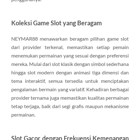
Koleksi Game Slot yang Beragam
NEYMAR88 menawarkan beragam pilihan game slot
dari provider terkenal, memastikan setiap pemain
menemukan permainan yang sesuai dengan preferensi
mereka. Mulai dari slot klasik dengan simbol sederhana
hingga slot modern dengan animasi tiga dimensi dan
tema interaktif, semua tersedia untuk menciptakan
pengalaman bermain yang variatif. Kehadiran berbagai
provider ternama juga memastikan kualitas permainan
tetap terjaga, baik dari segi grafis maupun mekanisme
permainan.
Slot Gacor dengan Frekuensi Kemenangan