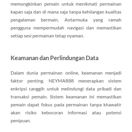
memungkinkan pemain untuk menikmati permainan
kapan saja dan di mana saja tanpa kehilangan kualitas
pengalaman bermain. Antarmuka yang ramah
pengguna mempermudah navigasi dan memastikan
setiap sesi permainan tetap nyaman.
Keamanan dan Perlindungan Data
Dalam dunia permainan online, keamanan menjadi
faktor penting. NEYMAR88 menerapkan sistem
enkripsi canggih untuk melindungi data pribadi dan
transaksi pemain. Sistem keamanan ini memastikan
pemain dapat fokus pada permainan tanpa khawatir
akan risiko kebocoran informasi atau potensi
penipuan.