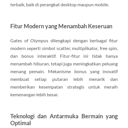
terbaik, baik di perangkat desktop maupun mobile.
Fitur Modern yang Menambah Keseruan
Gates of Olympus dilengkapi dengan berbagai fitur
modern seperti simbol scatter, multiplikator, free spin,
dan bonus interaktif. Fitur-fitur ini tidak hanya
menambah hiburan, tetapi juga meningkatkan peluang
menang pemain. Mekanisme bonus yang inovatif
membuat setiap putaran lebih menarik dan
memberikan kesempatan strategis untuk meraih
kemenangan lebih besar.
Teknologi dan Antarmuka Bermain yang
Optimal