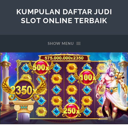
KUMPULAN DAFTAR JUDI
SLOT ONLINE TERBAIK
SHOW MENU