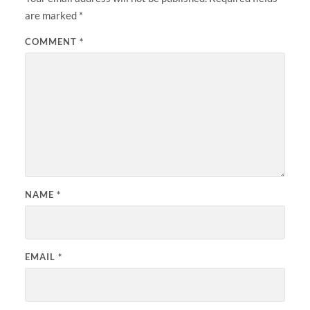
are marked
*
COMMENT
*
NAME
*
EMAIL
*