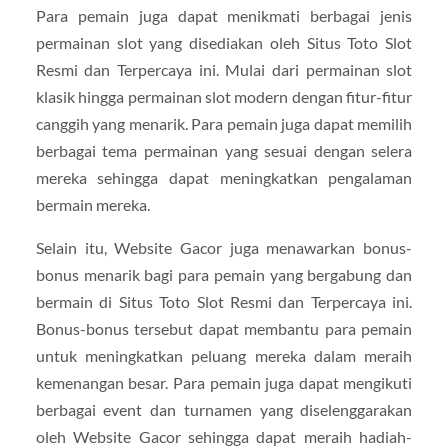
Para pemain juga dapat menikmati berbagai jenis
permainan slot yang disediakan oleh Situs Toto Slot
Resmi dan Terpercaya ini. Mulai dari permainan slot
klasik hingga permainan slot modern dengan fitur-fitur
canggih yang menarik. Para pemain juga dapat memilih
berbagai tema permainan yang sesuai dengan selera
mereka sehingga dapat meningkatkan pengalaman
bermain mereka.
Selain itu, Website Gacor juga menawarkan bonus-
bonus menarik bagi para pemain yang bergabung dan
bermain di Situs Toto Slot Resmi dan Terpercaya ini.
Bonus-bonus tersebut dapat membantu para pemain
untuk meningkatkan peluang mereka dalam meraih
kemenangan besar. Para pemain juga dapat mengikuti
berbagai event dan turnamen yang diselenggarakan
oleh Website Gacor sehingga dapat meraih hadiah-