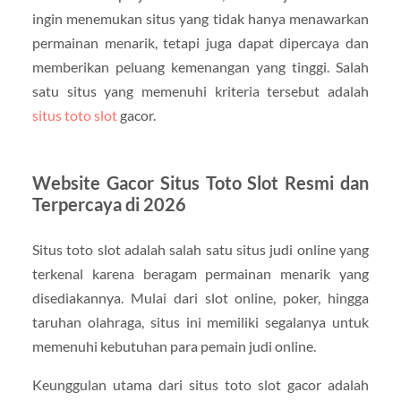
ingin menemukan situs yang tidak hanya menawarkan
permainan menarik, tetapi juga dapat dipercaya dan
memberikan peluang kemenangan yang tinggi. Salah
satu situs yang memenuhi kriteria tersebut adalah
situs toto slot
gacor.
Website Gacor Situs Toto Slot Resmi dan
Terpercaya di 2026
Situs toto slot adalah salah satu situs judi online yang
terkenal karena beragam permainan menarik yang
disediakannya. Mulai dari slot online, poker, hingga
taruhan olahraga, situs ini memiliki segalanya untuk
memenuhi kebutuhan para pemain judi online.
Keunggulan utama dari situs toto slot gacor adalah