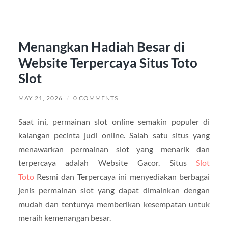
Menangkan Hadiah Besar di
Website Terpercaya Situs Toto
Slot
MAY 21, 2026
/
0 COMMENTS
Saat ini, permainan slot online semakin populer di
kalangan pecinta judi online. Salah satu situs yang
menawarkan permainan slot yang menarik dan
terpercaya adalah Website Gacor. Situs
Slot
Toto
Resmi dan Terpercaya ini menyediakan berbagai
jenis permainan slot yang dapat dimainkan dengan
mudah dan tentunya memberikan kesempatan untuk
meraih kemenangan besar.