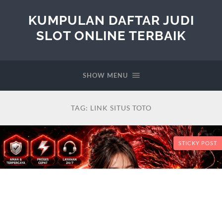
KUMPULAN DAFTAR JUDI
SLOT ONLINE TERBAIK
SHOW MENU
TAG:
LINK SITUS TOTO
STICKY POST