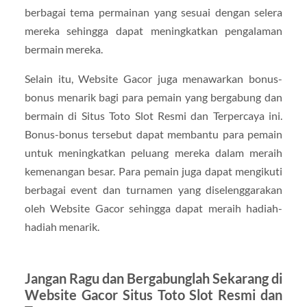
berbagai tema permainan yang sesuai dengan selera
mereka sehingga dapat meningkatkan pengalaman
bermain mereka.
Selain itu, Website Gacor juga menawarkan bonus-
bonus menarik bagi para pemain yang bergabung dan
bermain di Situs Toto Slot Resmi dan Terpercaya ini.
Bonus-bonus tersebut dapat membantu para pemain
untuk meningkatkan peluang mereka dalam meraih
kemenangan besar. Para pemain juga dapat mengikuti
berbagai event dan turnamen yang diselenggarakan
oleh Website Gacor sehingga dapat meraih hadiah-
hadiah menarik.
Jangan Ragu dan Bergabunglah Sekarang di
Website Gacor Situs Toto Slot Resmi dan