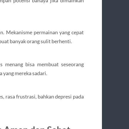
mpan potensi bahaya jika dimainkan
uan. Mekanisme permainan yang cepat
at banyak orang sulit berhenti.
us menang bisa membuat seseorang
a yang mereka sadari.
s, rasa frustrasi, bahkan depresi pada