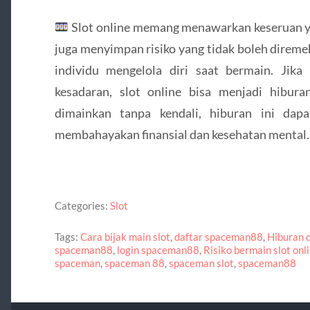
Slot online memang menawarkan keseruan yang 
juga menyimpan risiko yang tidak boleh direme
individu mengelola diri saat bermain. Jik
kesadaran, slot online bisa menjadi hibu
dimainkan tanpa kendali, hiburan ini da
membahayakan finansial dan kesehatan mental.
Categories:
Slot
Tags:
Cara bijak main slot
,
daftar spaceman88
,
Hiburan d
spaceman88
,
login spaceman88
,
Risiko bermain slot onl
spaceman
,
spaceman 88
,
spaceman slot
,
spaceman88