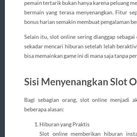
pemain tertarik bukan hanya karena peluang men
bermain yang terasa menyenangkan. Fitur seper
bonus harian semakin membuat pengalaman ber
Selain itu, slot online sering dianggap sebaga
sekadar mencari hiburan setelah lelah beraktiv
bisa memainkan game ini di mana saja tanpa perlu
Sisi Menyenangkan Slot O
Bagi sebagian orang, slot online menjadi 
beberapa alasan:
Hiburan yang Praktis
Slot online memberikan hiburan inst