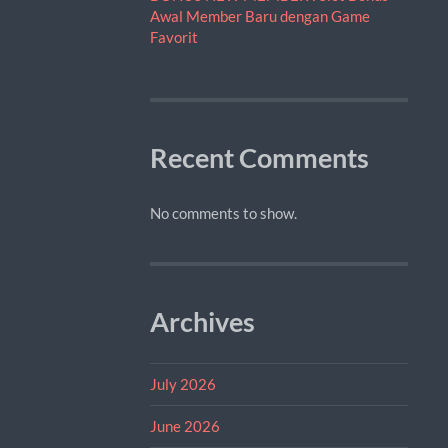
Awal Member Baru dengan Game
Favorit
Recent Comments
No comments to show.
Archives
July 2026
June 2026