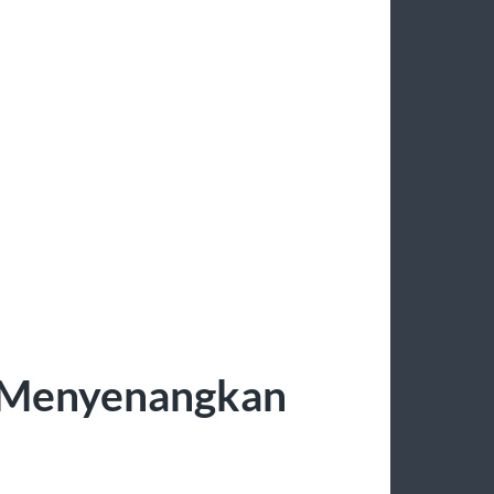
: Menyenangkan