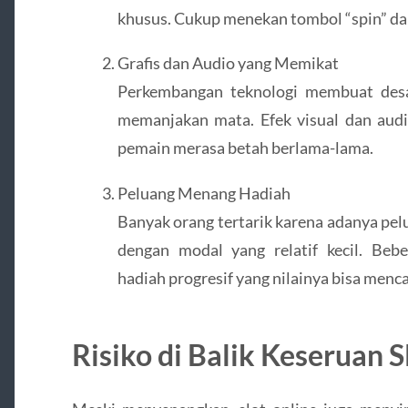
khusus. Cukup menekan tombol “spin” da
Grafis dan Audio yang Memikat
Perkembangan teknologi membuat desai
memanjakan mata. Efek visual dan au
pemain merasa betah berlama-lama.
Peluang Menang Hadiah
Banyak orang tertarik karena adanya p
dengan modal yang relatif kecil. Be
hadiah progresif yang nilainya bisa menca
Risiko di Balik Keseruan S