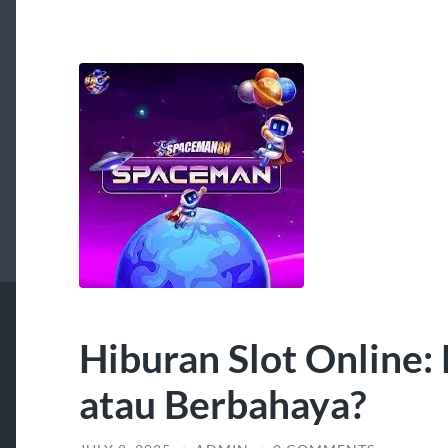
Hiburan Slot Online
atau Berbahaya?