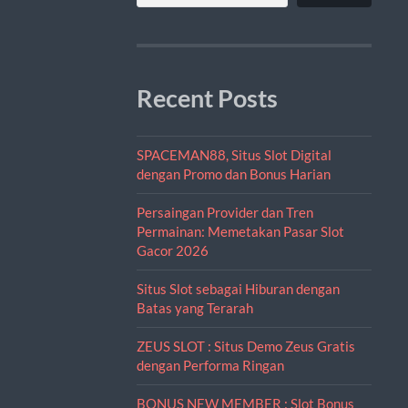
Recent Posts
SPACEMAN88, Situs Slot Digital
dengan Promo dan Bonus Harian
Persaingan Provider dan Tren
Permainan: Memetakan Pasar Slot
Gacor 2026
Situs Slot sebagai Hiburan dengan
Batas yang Terarah
ZEUS SLOT : Situs Demo Zeus Gratis
dengan Performa Ringan
BONUS NEW MEMBER : Slot Bonus