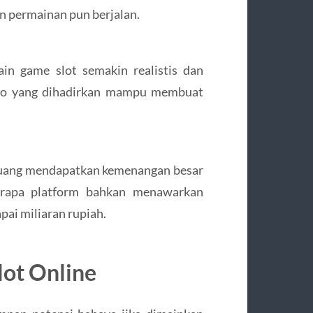
n permainan pun berjalan.
n game slot semakin realistis dan
dio yang dihadirkan mampu membuat
eluang mendapatkan kemenangan besar
berapa platform bahkan menawarkan
pai miliaran rupiah.
lot Online