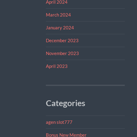
April 2024
March 2024
January 2024
December 2023
November 2023
April 2023
Categories
agen slot777
Bonus New Member