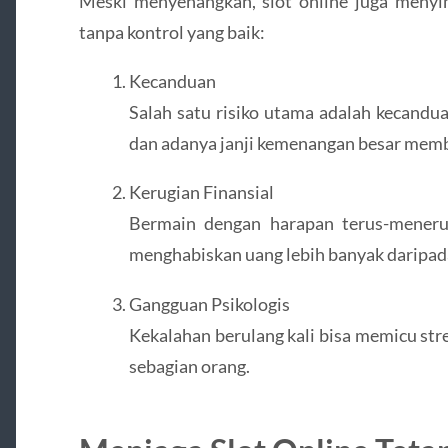
Meski menyenangkan, slot online juga menyi
tanpa kontrol yang baik:
Kecanduan
Salah satu risiko utama adalah kecand
dan adanya janji kemenangan besar membu
Kerugian Finansial
Bermain dengan harapan terus-mener
menghabiskan uang lebih banyak daripad
Gangguan Psikologis
Kekalahan berulang kali bisa memicu stre
sebagian orang.