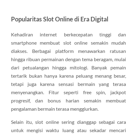
Popularitas Slot Online di Era Digital
Kehadiran internet berkecepatan tinggi dan
smartphone membuat slot online semakin mudah
diakses. Berbagai platform menawarkan ratusan
hingga ribuan permainan dengan tema beragam, mulai
dari petualangan hingga mitologi. Banyak pemain
tertarik bukan hanya karena peluang menang besar,
tetapi juga karena sensasi bermain yang terasa
menyenangkan. Fitur seperti free spin, jackpot
progresif, dan bonus harian semakin membuat
pengalaman bermain terasa menggiurkan.
Selain itu, slot online sering dianggap sebagai cara
untuk mengisi waktu luang atau sekadar mencari