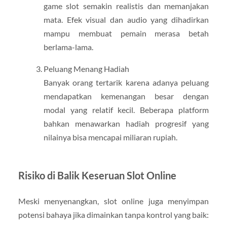
game slot semakin realistis dan memanjakan
mata. Efek visual dan audio yang dihadirkan
mampu membuat pemain merasa betah
berlama-lama.
Peluang Menang Hadiah
Banyak orang tertarik karena adanya peluang
mendapatkan kemenangan besar dengan
modal yang relatif kecil. Beberapa platform
bahkan menawarkan hadiah progresif yang
nilainya bisa mencapai miliaran rupiah.
Risiko di Balik Keseruan Slot Online
Meski menyenangkan, slot online juga menyimpan
potensi bahaya jika dimainkan tanpa kontrol yang baik: