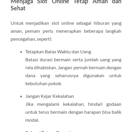
Menjaga Slot Online Tetap Aman dan
Sehat
Untuk menjadikan slot online sebagai hiburan yang
aman, pemain perlu menerapkan beberapa langkah
pencegahan, seperti:
Tetapkan Batas Waktu dan Uang
Batasi durasi bermain serta jumlah uang yang
rela dihabiskan. Jangan pernah bermain dengan
dana yang seharusnya digunakan untuk
kebutuhan pokok.
Jangan Kejar Kekalahan
Jika mengalami kekalahan, hindari godaan
untuk terus bermain dengan harapan bisa balik
modal.