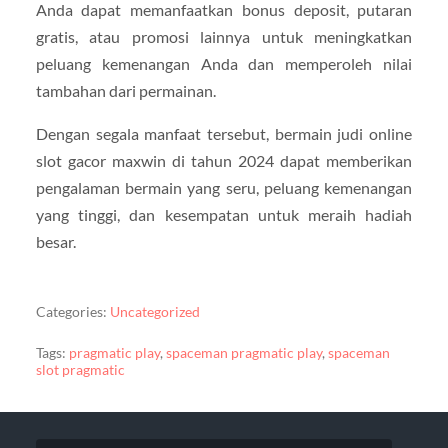
Anda dapat memanfaatkan bonus deposit, putaran
gratis, atau promosi lainnya untuk meningkatkan
peluang kemenangan Anda dan memperoleh nilai
tambahan dari permainan.
Dengan segala manfaat tersebut, bermain judi online
slot gacor maxwin di tahun 2024 dapat memberikan
pengalaman bermain yang seru, peluang kemenangan
yang tinggi, dan kesempatan untuk meraih hadiah
besar.
Categories:
Uncategorized
Tags:
pragmatic play
,
spaceman pragmatic play
,
spaceman
slot pragmatic