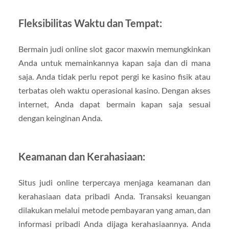
Fleksibilitas Waktu dan Tempat:
Bermain judi online slot gacor maxwin memungkinkan
Anda untuk memainkannya kapan saja dan di mana
saja. Anda tidak perlu repot pergi ke kasino fisik atau
terbatas oleh waktu operasional kasino. Dengan akses
internet, Anda dapat bermain kapan saja sesuai
dengan keinginan Anda.
Keamanan dan Kerahasiaan:
Situs judi online terpercaya menjaga keamanan dan
kerahasiaan data pribadi Anda. Transaksi keuangan
dilakukan melalui metode pembayaran yang aman, dan
informasi pribadi Anda dijaga kerahasiaannya. Anda