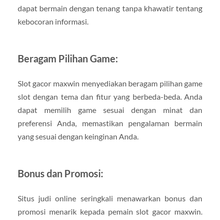
dapat bermain dengan tenang tanpa khawatir tentang
kebocoran informasi.
Beragam Pilihan Game:
Slot gacor maxwin menyediakan beragam pilihan game
slot dengan tema dan fitur yang berbeda-beda. Anda
dapat memilih game sesuai dengan minat dan
preferensi Anda, memastikan pengalaman bermain
yang sesuai dengan keinginan Anda.
Bonus dan Promosi:
Situs judi online seringkali menawarkan bonus dan
promosi menarik kepada pemain slot gacor maxwin.