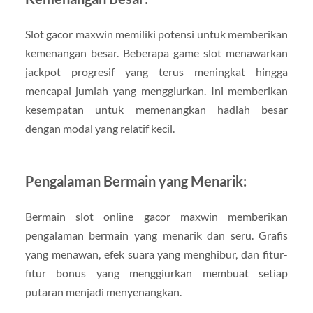
Slot gacor maxwin memiliki potensi untuk memberikan
kemenangan besar. Beberapa game slot menawarkan
jackpot progresif yang terus meningkat hingga
mencapai jumlah yang menggiurkan. Ini memberikan
kesempatan untuk memenangkan hadiah besar
dengan modal yang relatif kecil.
Pengalaman Bermain yang Menarik:
Bermain slot online gacor maxwin memberikan
pengalaman bermain yang menarik dan seru. Grafis
yang menawan, efek suara yang menghibur, dan fitur-
fitur bonus yang menggiurkan membuat setiap
putaran menjadi menyenangkan.