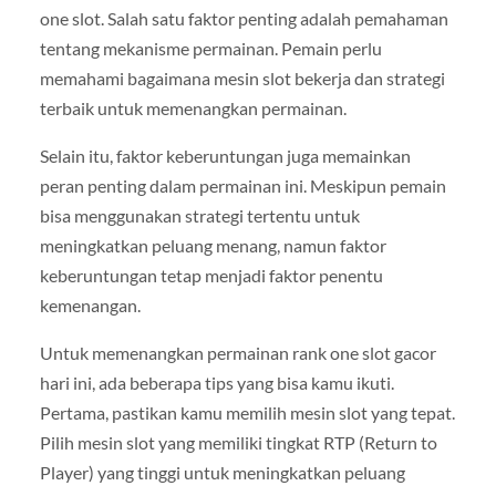
one slot. Salah satu faktor penting adalah pemahaman
tentang mekanisme permainan. Pemain perlu
memahami bagaimana mesin slot bekerja dan strategi
terbaik untuk memenangkan permainan.
Selain itu, faktor keberuntungan juga memainkan
peran penting dalam permainan ini. Meskipun pemain
bisa menggunakan strategi tertentu untuk
meningkatkan peluang menang, namun faktor
keberuntungan tetap menjadi faktor penentu
kemenangan.
Untuk memenangkan permainan rank one slot gacor
hari ini, ada beberapa tips yang bisa kamu ikuti.
Pertama, pastikan kamu memilih mesin slot yang tepat.
Pilih mesin slot yang memiliki tingkat RTP (Return to
Player) yang tinggi untuk meningkatkan peluang