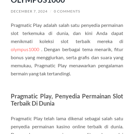
DECEMBER 7, 2024
/
0 COMMENTS
Pragmatic Play adalah salah satu penyedia permainan
slot terkemuka di dunia, dan kini Anda dapat
menikmati koleksi slot terbaik mereka di
olympus1000
. Dengan berbagai tema menarik, fitur
bonus yang menggiurkan, serta grafis dan suara yang
memukau, Pragmatic Play menawarkan pengalaman
bermain yang tak tertandingi.
Pragmatic Play, Penyedia Permainan Slot
Terbaik Di Dunia
Pragmatic Play telah lama dikenal sebagai salah satu
penyedia permainan kasino online terbaik di dunia.