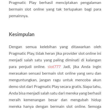
Pragmatic Play berhasil menciptakan pengalaman
bermain slot online yang tak terlupakan bagi para
pemainnya.
Kesimpulan
Dengan semua kelebihan yang ditawarkan oleh
Pragmatic Play, tidak heran jika provider slot online ini
menjadi salah satu yang paling diminati di kalangan
para penjudi online.
slot777
Jadi, jika Anda ingin
merasakan sensasi bermain slot online yang seru dan
menguntungkan, jangan ragu untuk mencoba akun
demo slot dari Pragmatic Play secara gratis. Siapa tahu,
Anda bisa menjadi salah satu dari mereka yang berhasil
meraih kemenangan besar dan mengubah hidup
mereka hanya dengan bermain slot online. Semoga