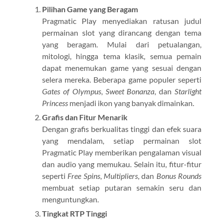
Pilihan Game yang Beragam
Pragmatic Play menyediakan ratusan judul
permainan slot yang dirancang dengan tema
yang beragam. Mulai dari petualangan,
mitologi, hingga tema klasik, semua pemain
dapat menemukan game yang sesuai dengan
selera mereka. Beberapa game populer seperti
Gates of Olympus
,
Sweet Bonanza
, dan
Starlight
Princess
menjadi ikon yang banyak dimainkan.
Grafis dan Fitur Menarik
Dengan grafis berkualitas tinggi dan efek suara
yang mendalam, setiap permainan slot
Pragmatic Play memberikan pengalaman visual
dan audio yang memukau. Selain itu, fitur-fitur
seperti
Free Spins
,
Multipliers
, dan
Bonus Rounds
membuat setiap putaran semakin seru dan
menguntungkan.
Tingkat RTP Tinggi