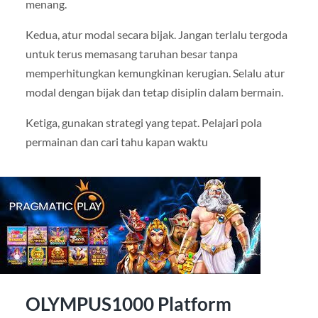
menang.
Kedua, atur modal secara bijak. Jangan terlalu tergoda
untuk terus memasang taruhan besar tanpa
memperhitungkan kemungkinan kerugian. Selalu atur
modal dengan bijak dan tetap disiplin dalam bermain.
Ketiga, gunakan strategi yang tepat. Pelajari pola
permainan dan cari tahu kapan waktu
OLYMPUS1000 Platform