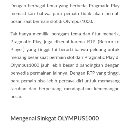
Dengan berbagai tema yang berbeda, Pragmatic Play
memastikan bahwa para pemain tidak akan pernah
bosan saat bermain slot di Olympus1000.
Tak hanya memiliki beragam tema dan fitur menarik,
Pragmatic Play juga dikenal karena RTP (Return to
Player) yang tinggi. Ini berarti bahwa peluang untuk
menang besar saat bermain slot dari Pragmatic Play di
Olympus1000 jauh lebih besar dibandingkan dengan
penyedia permainan lainnya. Dengan RTP yang tinggi,
para pemain bisa lebih percaya diri untuk memasang
taruhan dan berpeluang mendapatkan kemenangan
besar.
Mengenal Sinkgat OLYMPUS1000