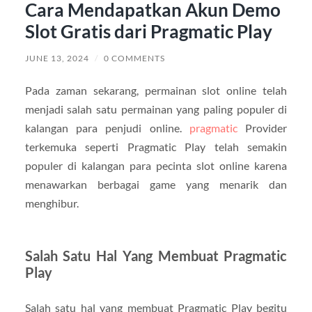
Cara Mendapatkan Akun Demo
Slot Gratis dari Pragmatic Play
JUNE 13, 2024
/
0 COMMENTS
Pada zaman sekarang, permainan slot online telah
menjadi salah satu permainan yang paling populer di
kalangan para penjudi online.
pragmatic
Provider
terkemuka seperti Pragmatic Play telah semakin
populer di kalangan para pecinta slot online karena
menawarkan berbagai game yang menarik dan
menghibur.
Salah Satu Hal Yang Membuat Pragmatic
Play
Salah satu hal yang membuat Pragmatic Play begitu