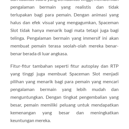
pengalaman bermain yang realistis dan tidak
terlupakan bagi para pemain. Dengan animasi yang
halus dan efek visual yang mengagumkan, Spaceman
Slot tidak hanya menarik bagi mata tetapi juga bagi
telinga. Pengalaman bermain yang immersif ini akan
membuat pemain terasa seolah-olah mereka benar-
benar berada di luar angkasa.
Fitur-fitur tambahan seperti fitur autoplay dan RTP
yang tinggi juga membuat Spaceman Slot menjadi
pilihan yang menarik bagi para pemain yang mencari
pengalaman bermain yang lebih mudah dan
menguntungkan. Dengan tingkat pengembalian yang
besar, pemain memiliki peluang untuk mendapatkan
kemenangan yang besar dan meningkatkan
keuntungan mereka.