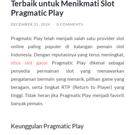
Terbaik untuk Menikmati Slot
Pragmatic Play
DECEMBER 31, 2024
/
0 COMMENTS
Pragmatic Play telah menjadi salah satu provider slot
online paling populer di kalangan pemain slot
Indonesia. Dengan reputasinya yang terus meningkat,
situs slot gacor
Pragmatic Play dikenal sebagai
penyedia permainan slot yang menawarkan
pengalaman bermain yang menarik, pilihan game yang
beragam, serta tingkat RTP (Return to Player) yang
tinggi. Tidak heran jika Pragmatic Play menjadi favorit
banyak pemain.
Keunggulan Pragmatic Play