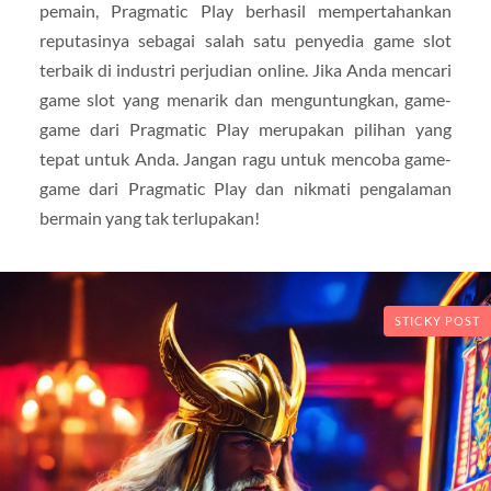
pemain, Pragmatic Play berhasil mempertahankan
reputasinya sebagai salah satu penyedia game slot
terbaik di industri perjudian online. Jika Anda mencari
game slot yang menarik dan menguntungkan, game-
game dari Pragmatic Play merupakan pilihan yang
tepat untuk Anda. Jangan ragu untuk mencoba game-
game dari Pragmatic Play dan nikmati pengalaman
bermain yang tak terlupakan!
STICKY POST