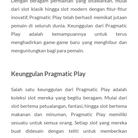
Dengan beragam permainan yang ditawarkan, mulai
dari slot klasik hingga slot modern dengan fitur-fitur
inovatif, Pragmatic Play telah berhasil memikat jutaan
pemain di seluruh dunia. Keunggulan dari Pragmatic
Play adalah kemampuannya untuk terus
menghadirkan game-game baru yang menghibur dan
menguntungkan bagi para pemain.
Keunggulan Pragmatic Play
Salah satu keunggulan dari Pragmatic Play adalah
koleksi slot mereka yang begitu beragam. Mulai dari
slot bertema petualangan, fantasi, hingga slot bertema
makanan dan minuman, Pragmatic Play memiliki
sesuatu untuk semua orang. Setiap slot yang mereka
buat didesain dengan teliti untuk memberikan