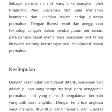
Sebagai permainan slot yang dikembangkan oleh
Pragmatic Play, Spaceman Slot juga menjamin
keamanan dan keadilan dalam setiap putaran
permainan. Dengan lisensi resmi dan penggunaan
teknologi canggih dalam pembangunan permainan,
para pemain dapat memainkan Spaceman Slot tanpa
khawatir tentang kecurangan atau manipulasi dalam
permainan.
Kesimpulan
Dengan kesimpulan yang dapat ditarik, Spaceman Slot
adalah pilihan yang sempurna bagi para penggemar
permainan slot yang mencari pengalaman bermain
yang unik dan menghibur. Dengan tema luar angkasa
yang menarik, fitur-fitur yang menarik, dan kualitas