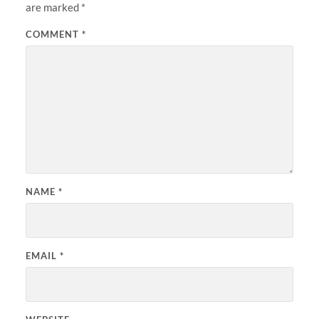
are marked
*
COMMENT
*
NAME
*
EMAIL
*