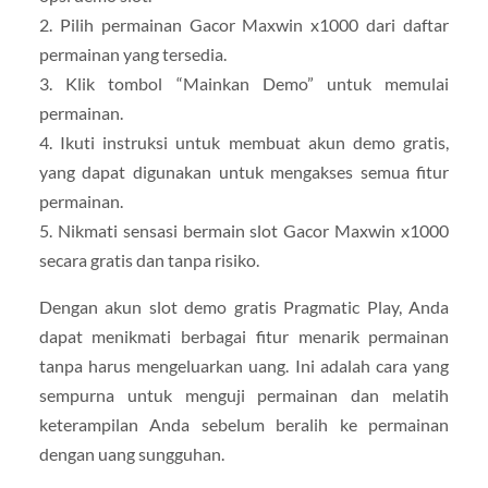
2. Pilih permainan Gacor Maxwin x1000 dari daftar
permainan yang tersedia.
3. Klik tombol “Mainkan Demo” untuk memulai
permainan.
4. Ikuti instruksi untuk membuat akun demo gratis,
yang dapat digunakan untuk mengakses semua fitur
permainan.
5. Nikmati sensasi bermain slot Gacor Maxwin x1000
secara gratis dan tanpa risiko.
Dengan akun slot demo gratis Pragmatic Play, Anda
dapat menikmati berbagai fitur menarik permainan
tanpa harus mengeluarkan uang. Ini adalah cara yang
sempurna untuk menguji permainan dan melatih
keterampilan Anda sebelum beralih ke permainan
dengan uang sungguhan.