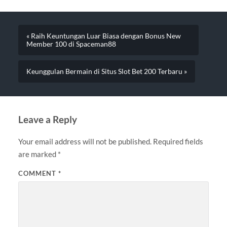
« Raih Keuntungan Luar Biasa dengan Bonus New
Member 100 di Spaceman88
Keunggulan Bermain di Situs Slot Bet 200 Terbaru »
Leave a Reply
Your email address will not be published.
Required fields
are marked
*
COMMENT
*