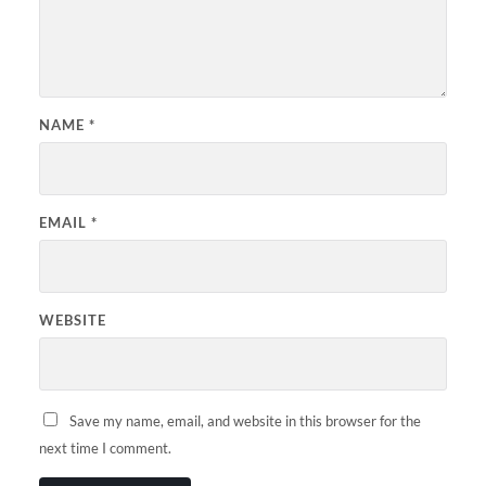
NAME
*
EMAIL
*
WEBSITE
Save my name, email, and website in this browser for the
next time I comment.