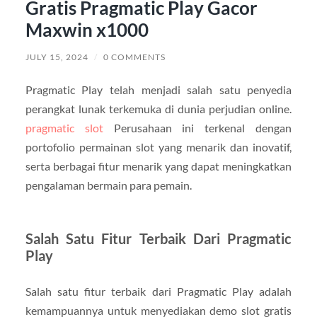
Gratis Pragmatic Play Gacor
Maxwin x1000
JULY 15, 2024
/
0 COMMENTS
Pragmatic Play telah menjadi salah satu penyedia
perangkat lunak terkemuka di dunia perjudian online.
pragmatic slot
Perusahaan ini terkenal dengan
portofolio permainan slot yang menarik dan inovatif,
serta berbagai fitur menarik yang dapat meningkatkan
pengalaman bermain para pemain.
Salah Satu Fitur Terbaik Dari Pragmatic
Play
Salah satu fitur terbaik dari Pragmatic Play adalah
kemampuannya untuk menyediakan demo slot gratis